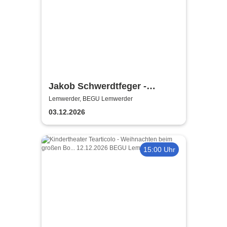
Jakob Schwerdtfeger -
Meisterwerk
Lemwerder, BEGU Lemwerder
03.12.2026
15:00 Uhr