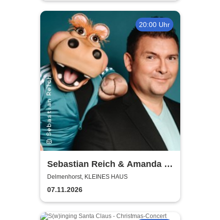
20:00 Uhr
Sebastian Reich & Amanda -
Purer Zufall
Delmenhorst, KLEINES HAUS
07.11.2026