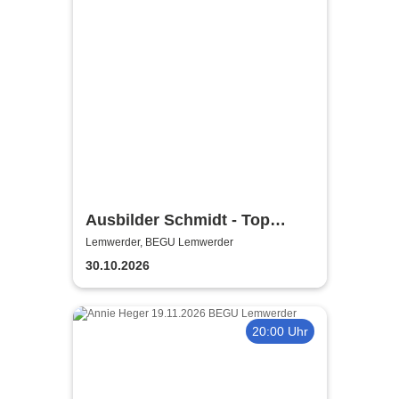
Ausbilder Schmidt - Top
Lusche de Luxe
Lemwerder, BEGU Lemwerder
30.10.2026
20:00 Uhr