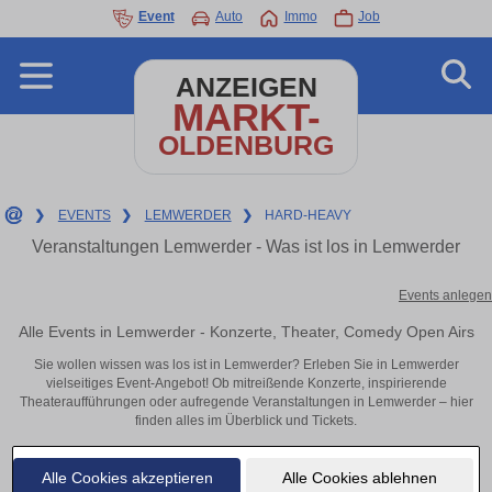
Event
Auto
Immo
Job
ANZEIGEN
MARKT-
OLDENBURG
❯
EVENTS
❯
LEMWERDER
❯
HARD-HEAVY
Veranstaltungen Lemwerder - Was ist los in Lemwerder
Events anlegen
Alle Events in Lemwerder - Konzerte, Theater, Comedy Open Airs
Sie wollen wissen was los ist in Lemwerder? Erleben Sie in Lemwerder
vielseitiges Event-Angebot! Ob mitreißende Konzerte, inspirierende
Theateraufführungen oder aufregende Veranstaltungen in Lemwerder – hier
finden alles im Überblick und Tickets.
Alle Cookies akzeptieren
Alle Cookies ablehnen