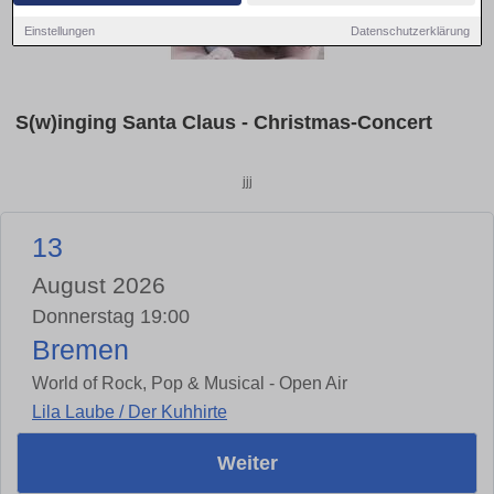
Einstellungen
Datenschutzerklärung
S(w)inging Santa Claus - Christmas-Concert
jjj
13
August 2026
Donnerstag 19:00
Bremen
World of Rock, Pop & Musical - Open Air
Lila Laube / Der Kuhhirte
Weiter