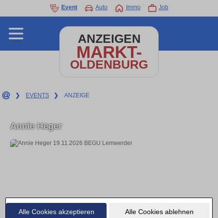
Event
Auto
Immo
Job
ANZEIGEN
MARKT-
OLDENBURG
❯
EVENTS
❯
ANZEIGE
Annie Heger
Alle Cookies akzeptieren
Alle Cookies ablehnen