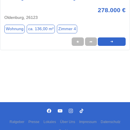
278.000 €
Oldenburg, 26123
Wohnung
ca. 136,00 m²
Zimmer 4
★
➦
➜
Ratgeber
Presse
Lokales
Über Uns
Impressum
Datenschutz