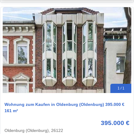
1 / 1
Wohnung zum Kaufen in Oldenburg (Oldenburg) 395.000 €
161 m²
395.000 €
Oldenburg (Oldenburg), 26122