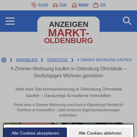
Event
Auto
Immo
Job
ANZEIGEN
MARKT-
OLDENBURG
❯
IMMOBILIEN
❯
OHMSTEDE
❯
4-ZIMMER-WOHNUNG-KAUFEN
4-Zimmer-Wohnung kaufen in Oldenburg Ohmstede –
Großzügiges Wohnen genießen
Jetzt eine Vierzimmerwohnung in Oldenburg Ohmstede
kaufen – Geräumige & moderne Immobilien
Finde eine 4-Zimmer-Wohnung zum Kauf in Oldenburg! Perfekt für
Familien & Homeoffice – jetzt moderne Eigentumswohnungen
entdecken.
Alle Cookies akzeptieren
Alle Cookies ablehnen