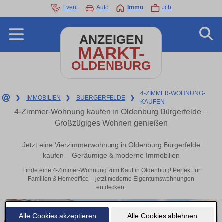
Event
Auto
Immo
Job
ANZEIGEN
MARKT-
OLDENBURG
4-ZIMMER-WOHNUNG-
❯
IMMOBILIEN
❯
BUERGERFELDE
❯
KAUFEN
4-Zimmer-Wohnung kaufen in Oldenburg Bürgerfelde –
Großzügiges Wohnen genießen
Jetzt eine Vierzimmerwohnung in Oldenburg Bürgerfelde
kaufen – Geräumige & moderne Immobilien
Finde eine 4-Zimmer-Wohnung zum Kauf in Oldenburg! Perfekt für
Familien & Homeoffice – jetzt moderne Eigentumswohnungen
entdecken.
Alle Cookies akzeptieren
Alle Cookies ablehnen