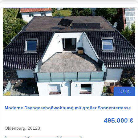
1 / 12
Moderne Dachgeschoßwohnung mit großer Sonnenterrasse
495.000 €
Oldenburg, 26123