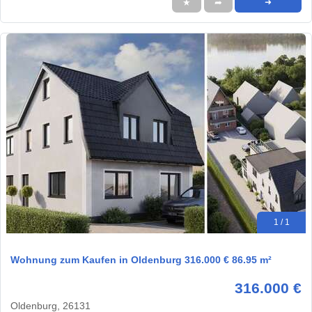
★
➦
➜
1 / 1
Wohnung zum Kaufen in Oldenburg 316.000 € 86.95 m²
316.000 €
Oldenburg, 26131