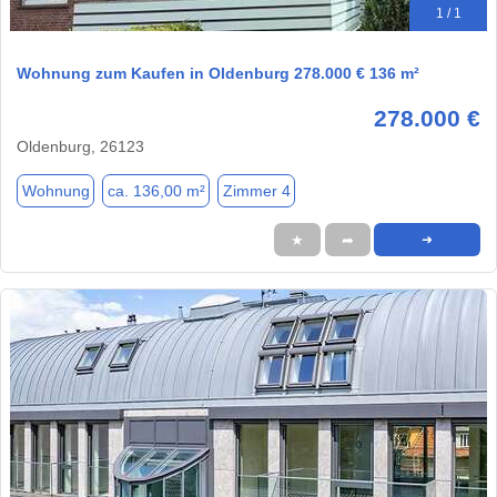
1 / 1
Wohnung zum Kaufen in Oldenburg 278.000 € 136 m²
278.000 €
Oldenburg, 26123
Wohnung
ca. 136,00 m²
Zimmer 4
★
➦
➜