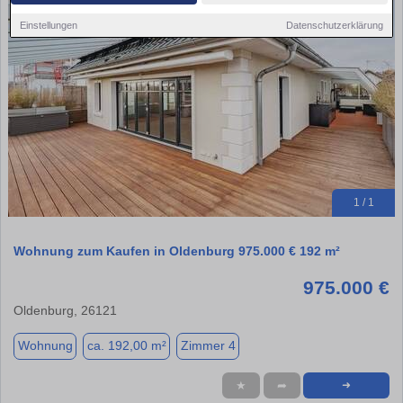
Einstellungen
Datenschutzerklärung
1 / 1
Wohnung zum Kaufen in Oldenburg 975.000 € 192 m²
975.000 €
Oldenburg, 26121
Wohnung
ca. 192,00 m²
Zimmer 4
★
➦
➜