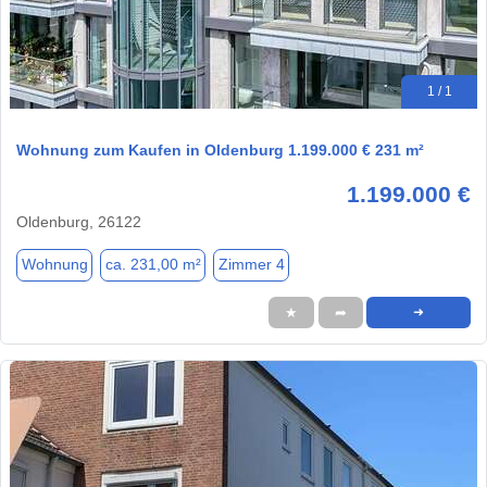
1 / 1
Wohnung zum Kaufen in Oldenburg 1.199.000 € 231 m²
1.199.000 €
Oldenburg, 26122
Wohnung
ca. 231,00 m²
Zimmer 4
★
➦
➜