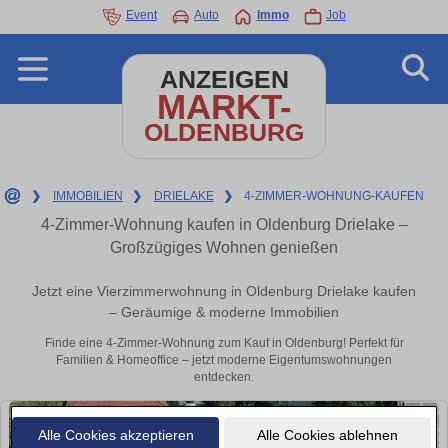
Event
Auto
Immo
Job
ANZEIGEN
MARKT-
OLDENBURG
❯
IMMOBILIEN
❯
DRIELAKE
❯
4-ZIMMER-WOHNUNG-KAUFEN
4-Zimmer-Wohnung kaufen in Oldenburg Drielake –
Großzügiges Wohnen genießen
Jetzt eine Vierzimmerwohnung in Oldenburg Drielake kaufen
– Geräumige & moderne Immobilien
Finde eine 4-Zimmer-Wohnung zum Kauf in Oldenburg! Perfekt für
Familien & Homeoffice – jetzt moderne Eigentumswohnungen
entdecken.
Alle Cookies akzeptieren
Alle Cookies ablehnen