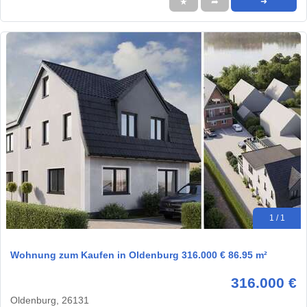
★
➦
➜
1 / 1
Wohnung zum Kaufen in Oldenburg 316.000 € 86.95 m²
316.000 €
Oldenburg, 26131