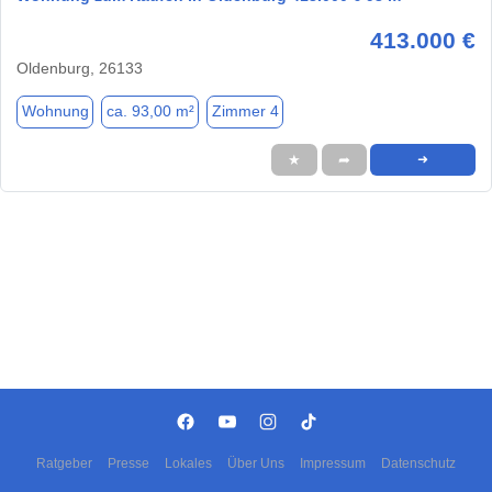
413.000 €
Oldenburg, 26133
Wohnung
ca. 93,00 m²
Zimmer 4
★
➦
➜
Ratgeber
Presse
Lokales
Über Uns
Impressum
Datenschutz