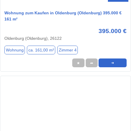
Wohnung zum Kaufen in Oldenburg (Oldenburg) 395.000 €
161 m²
395.000 €
Oldenburg (Oldenburg), 26122
Wohnung
ca. 161,00 m²
Zimmer 4
★
➦
➜