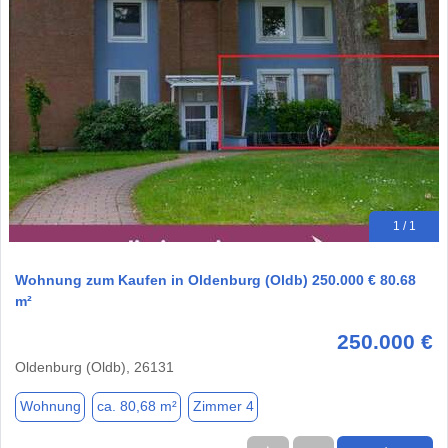
1 / 1
Wohnung zum Kaufen in Oldenburg (Oldb) 250.000 € 80.68
m²
250.000 €
Oldenburg (Oldb), 26131
Wohnung
ca. 80,68 m²
Zimmer 4