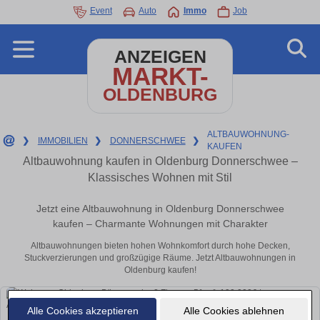
Event
Auto
Immo
Job
ANZEIGEN
MARKT-
OLDENBURG
ALTBAUWOHNUNG-
❯
IMMOBILIEN
❯
DONNERSCHWEE
❯
KAUFEN
Altbauwohnung kaufen in Oldenburg Donnerschwee –
Klassisches Wohnen mit Stil
Jetzt eine Altbauwohnung in Oldenburg Donnerschwee
kaufen – Charmante Wohnungen mit Charakter
Altbauwohnungen bieten hohen Wohnkomfort durch hohe Decken,
Stuckverzierungen und großzügige Räume. Jetzt Altbauwohnungen in
Oldenburg kaufen!
Alle Cookies akzeptieren
Alle Cookies ablehnen