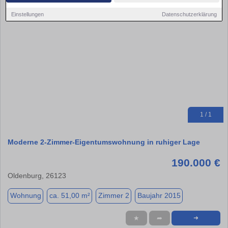
Einstellungen
Datenschutzerklärung
1 / 1
Moderne 2-Zimmer-Eigentumswohnung in ruhiger Lage
190.000 €
Oldenburg, 26123
Wohnung
ca. 51,00 m²
Zimmer 2
Baujahr 2015
★
➦
➜