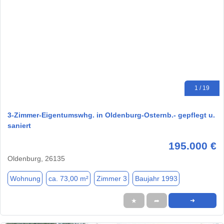
1 / 19
3-Zimmer-Eigentumswhg. in Oldenburg-Osternb.- gepflegt u.
saniert
195.000 €
Oldenburg, 26135
Wohnung
ca. 73,00 m²
Zimmer 3
Baujahr 1993
★
➦
➜