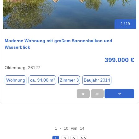
1 / 19
Moderne Wohnung mit großem Sonnenbalkon und
Wasserblick
399.000 €
Oldenburg, 26127
Wohnung
ca. 94,00 m²
Zimmer 3
Baujahr 2014
★
➦
➜
1 - 10 von 14