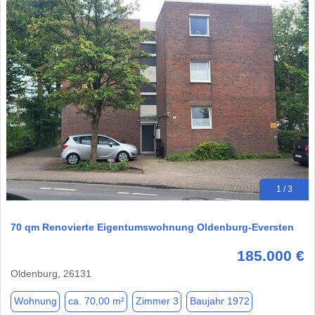
1 / 3
70 qm Renovierte Eigentumswohnung Oldenburg-Eversten
185.000 €
Oldenburg, 26131
Wohnung
ca. 70,00 m²
Zimmer 3
Baujahr 1972