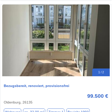
1 / 2
Bezugsbereit, renoviert, provisionsfrei
99.500 €
Oldenburg, 26135