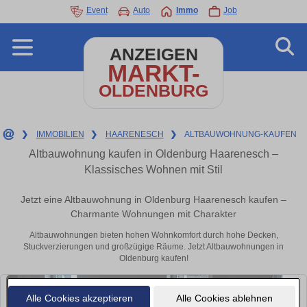
Event
Auto
Immo
Job
ANZEIGEN
MARKT-
OLDENBURG
❯
IMMOBILIEN
❯
HAARENESCH
❯
ALTBAUWOHNUNG-KAUFEN
Altbauwohnung kaufen in Oldenburg Haarenesch –
Klassisches Wohnen mit Stil
Jetzt eine Altbauwohnung in Oldenburg Haarenesch kaufen –
Charmante Wohnungen mit Charakter
Altbauwohnungen bieten hohen Wohnkomfort durch hohe Decken,
Stuckverzierungen und großzügige Räume. Jetzt Altbauwohnungen in
Oldenburg kaufen!
Alle Cookies akzeptieren
Alle Cookies ablehnen