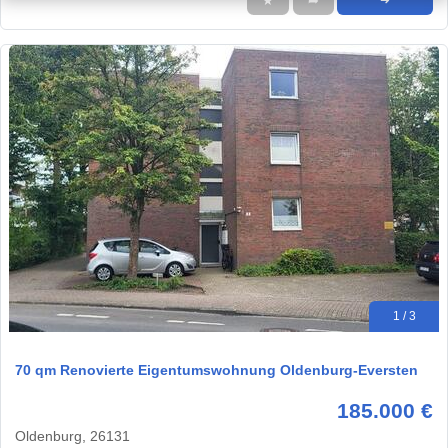
★
➦
➜
1 / 3
70 qm Renovierte Eigentumswohnung Oldenburg-Eversten
185.000 €
Oldenburg, 26131