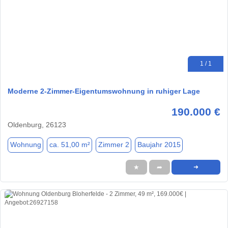
1 / 1
Moderne 2-Zimmer-Eigentumswohnung in ruhiger Lage
190.000 €
Oldenburg, 26123
Wohnung
ca. 51,00 m²
Zimmer 2
Baujahr 2015
★
➦
➜