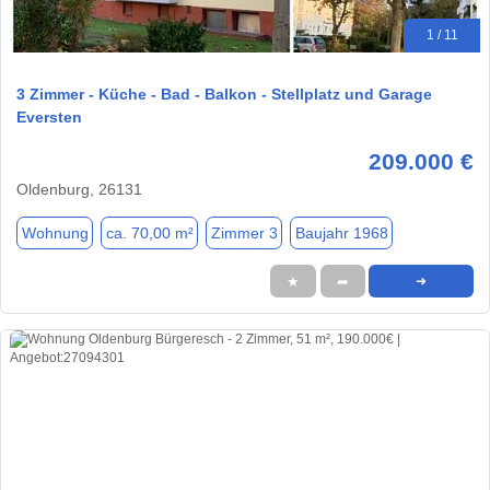
1 / 11
3 Zimmer - Küche - Bad - Balkon - Stellplatz und Garage
Eversten
209.000 €
Oldenburg, 26131
Wohnung
ca. 70,00 m²
Zimmer 3
Baujahr 1968
★
➦
➜