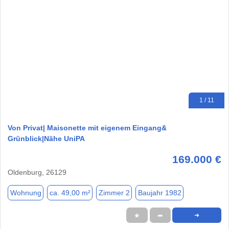
1 / 11
Von Privat| Maisonette mit eigenem Eingang&
Grünblick|Nähe UniPA
169.000 €
Oldenburg, 26129
Wohnung
ca. 49,00 m²
Zimmer 2
Baujahr 1982
★
➦
➜