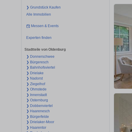
❯ Grundstück Kaufen
Alle Immobilien
Messen & Events
Experten finden
Stadtteile von Oldenburg
❯ Donnerschwee
❯ Bürgeresch
❯ Bahnhofsviertel
❯ Drielake
❯ Nadorst
❯ Ziegelhof
❯ Ohmstede
❯ Innenstadt
❯ Osternburg
❯ Dobbenviertel
❯ Haarenesch
❯ Bürgerfelde
❯ Drielaker-Moor
❯ Haarentor