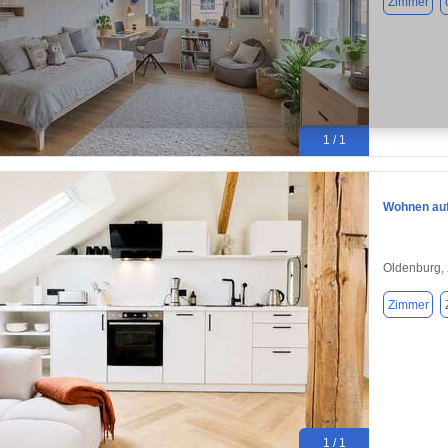
Zimmer
1 / 1
Wohnen auf 
Oldenburg,
Zimmer
1 / 1