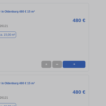
in Oldenburg 480 € 15 m²
480 €
 26121
ca. 15,00 m²
★
➦
➜
in Oldenburg 480 € 15 m²
480 €
 26121