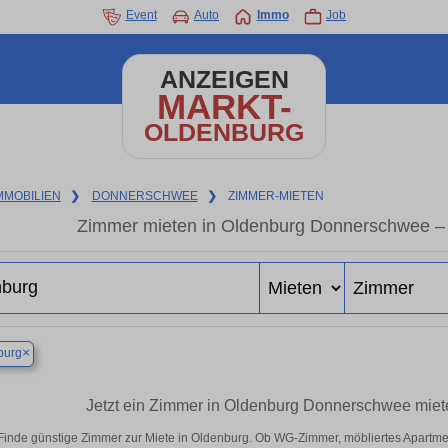
Event
Auto
Immo
Job
ANZEIGEN
MARKT-
OLDENBURG
MMOBILIEN
❯
DONNERSCHWEE
❯
ZIMMER-MIETEN
Zimmer mieten in Oldenburg Donnerschwee – I
×
burg
Jetzt ein Zimmer in Oldenburg Donnerschwee miet
Finde günstige Zimmer zur Miete in Oldenburg. Ob WG-Zimmer, möbliertes Apartme