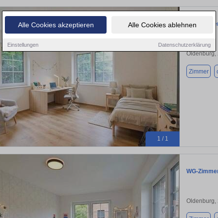
WG-Zimmer 
Alle Cookies akzeptieren
Alle Cookies ablehnen
Einstellungen
Datenschutzerklärung
Oldenburg,
Zimmer
1 / 1
WG-Zimmer 
Oldenburg,