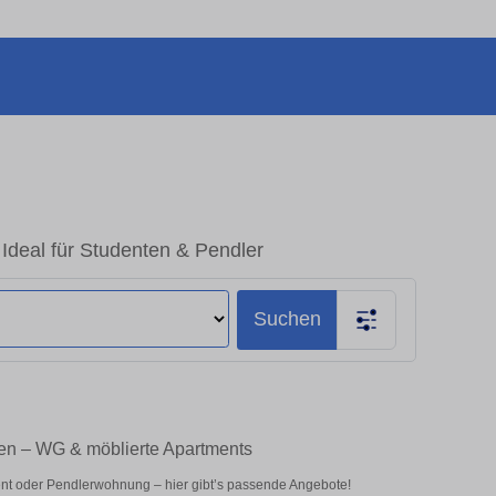
deal für Studenten & Pendler
Suchen
en – WG & möblierte Apartments
nt oder Pendlerwohnung – hier gibt’s passende Angebote!