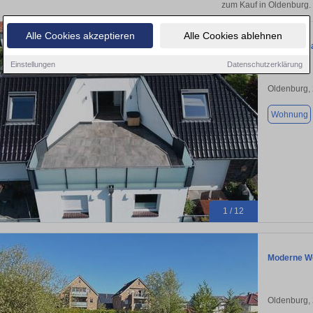
zum Kauf in Oldenburg.
Alle Cookies akzeptieren
Alle Cookies ablehnen
Moderne D
Einstellungen
Datenschutzerklärung
Oldenburg,
Wohnung
1 / 12
Moderne Wo
Oldenburg,