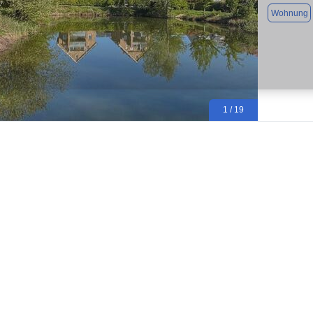
Wohnung
1 / 19