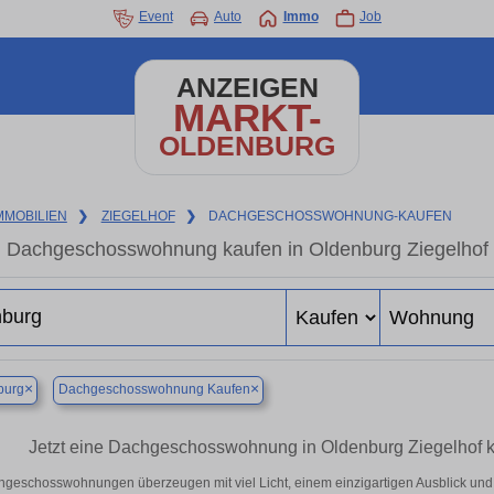
Event
Auto
Immo
Job
ANZEIGEN
MARKT-
OLDENBURG
MMOBILIEN
❯
ZIEGELHOF
❯
DACHGESCHOSSWOHNUNG-KAUFEN
Dachgeschosswohnung kaufen in Oldenburg Ziegelhof 
×
×
burg
Dachgeschosswohnung Kaufen
Jetzt eine Dachgeschosswohnung in Oldenburg Ziegelhof k
geschosswohnungen überzeugen mit viel Licht, einem einzigartigen Ausblick und