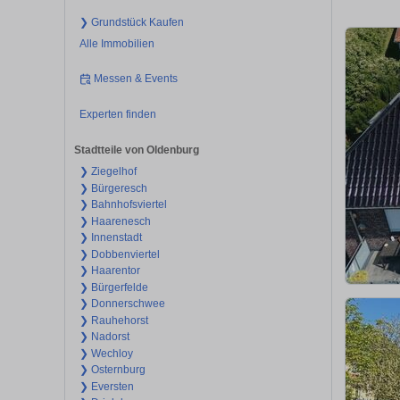
❯ Grundstück Kaufen
Alle Immobilien
Messen & Events
Experten finden
Stadtteile von Oldenburg
❯ Ziegelhof
❯ Bürgeresch
❯ Bahnhofsviertel
❯ Haarenesch
❯ Innenstadt
❯ Dobbenviertel
❯ Haarentor
❯ Bürgerfelde
❯ Donnerschwee
❯ Rauhehorst
❯ Nadorst
❯ Wechloy
❯ Osternburg
❯ Eversten