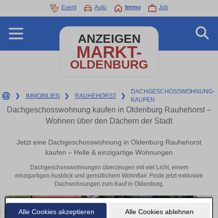
Event
Auto
Immo
Job
ANZEIGEN
MARKT-
OLDENBURG
DACHGESCHOSSWOHNUNG-
❯
IMMOBILIEN
❯
RAUHEHORST
❯
KAUFEN
Dachgeschosswohnung kaufen in Oldenburg Rauhehorst –
Wohnen über den Dächern der Stadt
Jetzt eine Dachgeschosswohnung in Oldenburg Rauhehorst
kaufen – Helle & einzigartige Wohnungen
Dachgeschosswohnungen überzeugen mit viel Licht, einem
einzigartigen Ausblick und gemütlichem Wohnflair. Finde jetzt exklusive
Dachwohnungen zum Kauf in Oldenburg.
Alle Cookies akzeptieren
Alle Cookies ablehnen