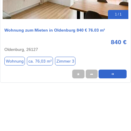
1 / 1
Wohnung zum Mieten in Oldenburg 840 € 76.03 m²
840 €
Oldenburg, 26127
Wohnung
ca. 76,03 m²
Zimmer 3
★
➦
➜