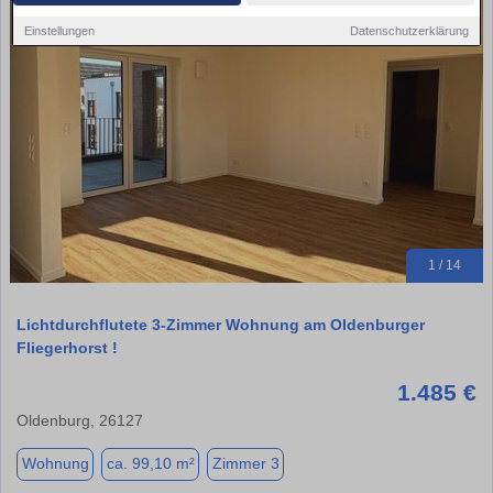
Einstellungen
Datenschutzerklärung
1 / 14
Lichtdurchflutete 3-Zimmer Wohnung am Oldenburger
Fliegerhorst !
1.485 €
Oldenburg, 26127
Wohnung
ca. 99,10 m²
Zimmer 3