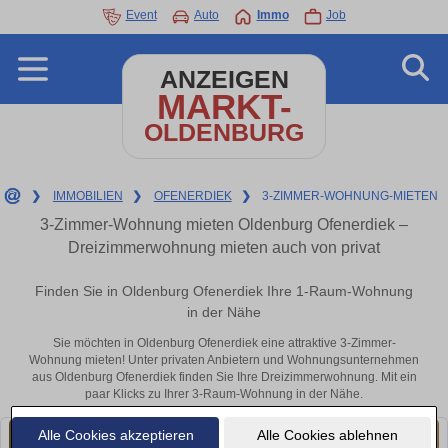
Event
Auto
Immo
Job
ANZEIGEN
MARKT-
OLDENBURG
❯
IMMOBILIEN
❯
OFENERDIEK
❯
3-ZIMMER-WOHNUNG-MIETEN
3-Zimmer-Wohnung mieten Oldenburg Ofenerdiek –
Dreizimmerwohnung mieten auch von privat
Finden Sie in Oldenburg Ofenerdiek Ihre 1-Raum-Wohnung
in der Nähe
Sie möchten in Oldenburg Ofenerdiek eine attraktive 3-Zimmer-
Wohnung mieten! Unter privaten Anbietern und Wohnungsunternehmen
aus Oldenburg Ofenerdiek finden Sie Ihre Dreizimmerwohnung. Mit ein
paar Klicks zu Ihrer 3-Raum-Wohnung in der Nähe.
Alle Cookies akzeptieren
Alle Cookies ablehnen