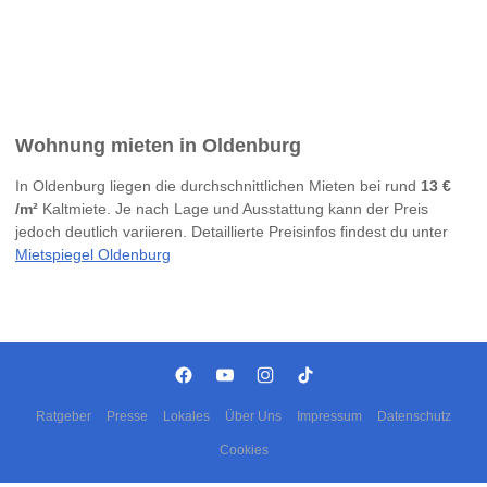
Wohnung mieten in Oldenburg
In Oldenburg liegen die durchschnittlichen Mieten bei rund
13 €
/m²
Kaltmiete. Je nach Lage und Ausstattung kann der Preis
jedoch deutlich variieren. Detaillierte Preisinfos findest du unter
Mietspiegel Oldenburg
Ratgeber
Presse
Lokales
Über Uns
Impressum
Datenschutz
Cookies