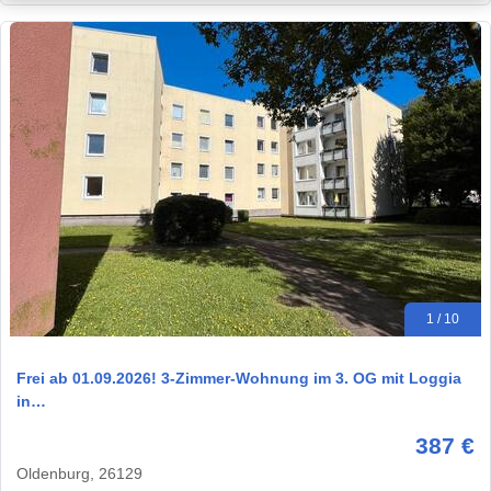
1 / 10
Frei ab 01.09.2026! 3-Zimmer-Wohnung im 3. OG mit Loggia
in…
387 €
Oldenburg, 26129