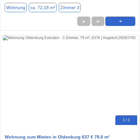
Wohnung
ca. 72,18 m²
Zimmer 3
★
➦
➜
1 / 1
Wohnung zum Mieten in Oldenburg 637 € 78.6 m²