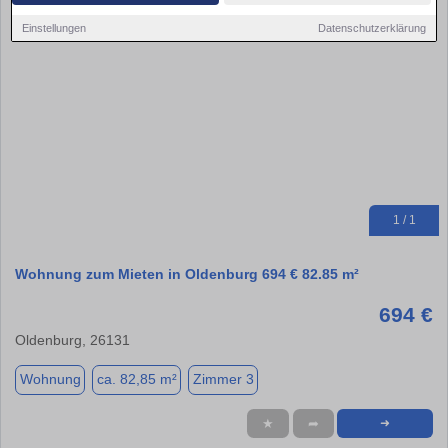
Einstellungen
Datenschutzerklärung
1 / 1
Wohnung zum Mieten in Oldenburg 694 € 82.85 m²
694 €
Oldenburg, 26131
Wohnung
ca. 82,85 m²
Zimmer 3
★
➦
➜