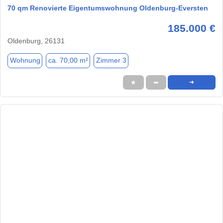
70 qm Renovierte Eigentumswohnung Oldenburg-Eversten
185.000 €
Oldenburg, 26131
Wohnung
ca. 70,00 m²
Zimmer 3
★
➦
➜