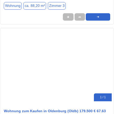
Wohnung
ca. 88,20 m²
Zimmer 3
★
➦
➜
1 / 1
Wohnung zum Kaufen in Oldenburg (Oldb) 179.500 € 67.63