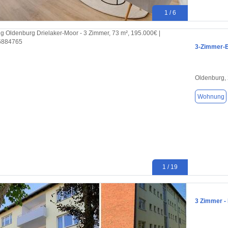
1 / 6
3-Zimmer-Ei
Oldenburg,
Wohnung
1 / 19
3 Zimmer - 