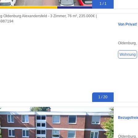
1 / 1
Von Privat
Oldenburg,
Wohnung
1 / 20
Bezugsfrei
Oldenburg,