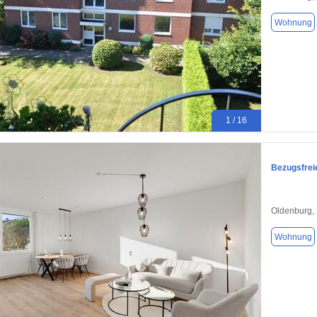
Wohnung
1 / 16
Bezugsfrei
Oldenburg,
Wohnung