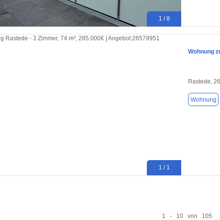
1 / 8
Wohnung zu
Rastede, 2
Wohnung
1 / 1
1 - 10 von 105