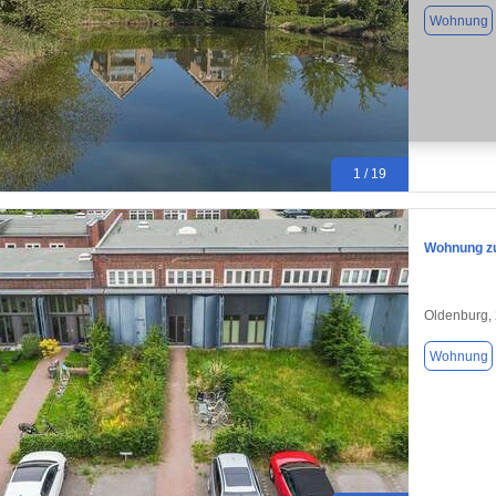
Wohnung
1 / 19
Wohnung zu
Oldenburg,
Wohnung