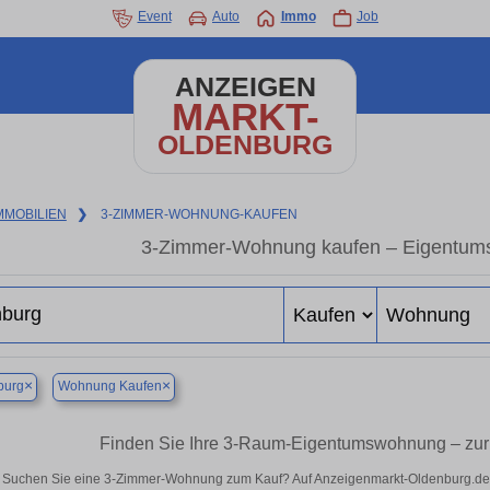
Event
Auto
Immo
Job
ANZEIGEN
MARKT-
OLDENBURG
MMOBILIEN
❯
3-ZIMMER-WOHNUNG-KAUFEN
3-Zimmer-Wohnung kaufen – Eigentum
×
×
burg
Wohnung Kaufen
Finden Sie Ihre 3-Raum-Eigentumswohnung – zur
Suchen Sie eine 3-Zimmer-Wohnung zum Kauf? Auf Anzeigenmarkt-Oldenburg.de fi