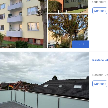
Oldenburg,
Wohnung
1 / 11
Rastede le
Rastede, 2
Wohnung