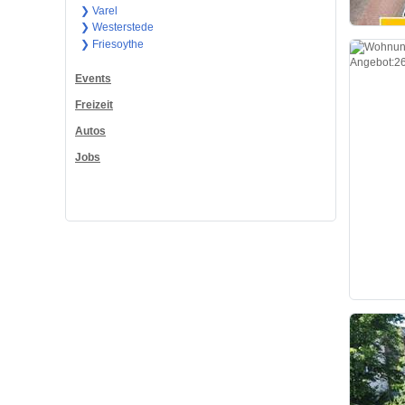
❯ Varel
❯ Westerstede
❯ Friesoythe
Events
Freizeit
Autos
Jobs