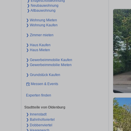
❯ Erdgeschoßwohnung
❯ Neubauwohnung
❯ Altbauwohnung
❯ Wohnung Mieten
❯ Wohnung Kaufen
❯ Zimmer mieten
❯ Haus Kaufen
❯ Haus Mieten
❯ Gewerbeimmobilie Kaufen
❯ Gewerbeimmobilie Mieten
❯ Grundstück Kaufen
Messen & Events
Experten finden
Stadtteile von Oldenburg
❯ Innenstadt
❯ Bahnhofsviertel
❯ Dobbenviertel
❯ Haarenesch