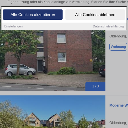
Eigennutzung oder als Kapitalanlage zur Vermietung. Starten Sie Ihre Such
Alle Cookies akzeptieren
Alle Cookies ablehnen
70 qm Reno
Einstellungen
Datenschutzerklärung
Oldenburg,
Wohnung
1 / 3
Moderne Wo
Oldenburg,