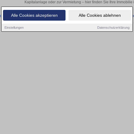
Kapitalanlage oder zur Vermietung – hier finden Sie Ihre Immobilie
Alle Cookies akzeptieren
Alle Cookies ablehnen
onnten wir derzeit keine passenden Objekte finden. Schauen Sie bald wieder vo
Einstellungen
Datenschutzerklärung