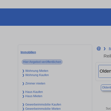
❯
I
Immobilien
Rei
Hier Angebot veröffentlichen
❯ Wohnung Mieten
❯ Wohnung Kaufen
❯ Zimmer mieten
Olden
❯ Haus Kaufen
❯ Haus Mieten
❯ Gewerbeimmobilie Kaufen
Suc
❯ Gewerbeimmobilie Mieten