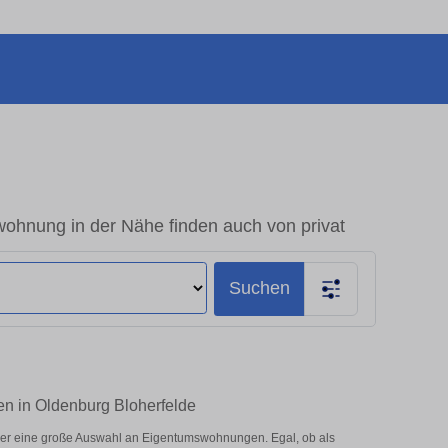
ohnung in der Nähe finden auch von privat
Suchen
en in Oldenburg Bloherfelde
ier eine große Auswahl an Eigentumswohnungen. Egal, ob als