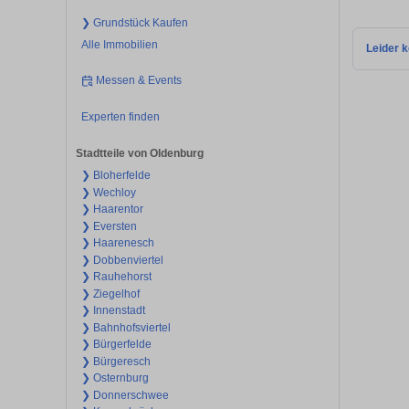
❯ Grundstück Kaufen
Alle Immobilien
Leider k
Messen & Events
Experten finden
Stadtteile von Oldenburg
❯ Bloherfelde
❯ Wechloy
❯ Haarentor
❯ Eversten
❯ Haarenesch
❯ Dobbenviertel
❯ Rauhehorst
❯ Ziegelhof
❯ Innenstadt
❯ Bahnhofsviertel
❯ Bürgerfelde
❯ Bürgeresch
❯ Osternburg
❯ Donnerschwee