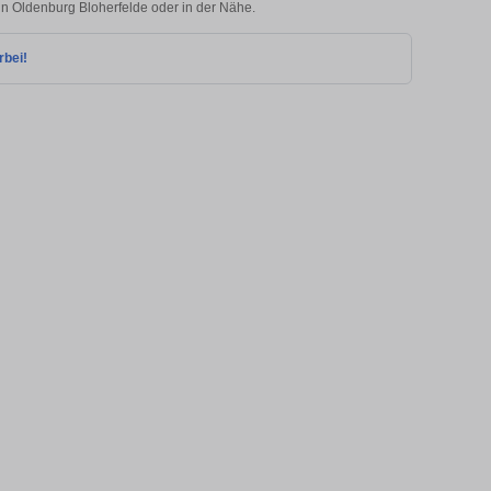
 in Oldenburg Bloherfelde oder in der Nähe.
rbei!