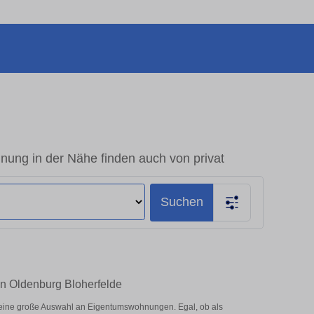
ung in der Nähe finden auch von privat
Suchen
in Oldenburg Bloherfelde
 eine große Auswahl an Eigentumswohnungen. Egal, ob als