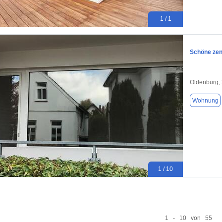
1 / 1
Schöne zen
Oldenburg,
Wohnung
1 / 10
1 - 10 von 55