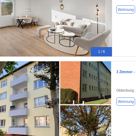
Wohnung
1 / 6
3 Zimmer - 
Oldenburg,
Wohnung