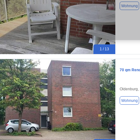
Wohnung
1 / 13
70 qm Reno
Oldenburg,
Wohnung