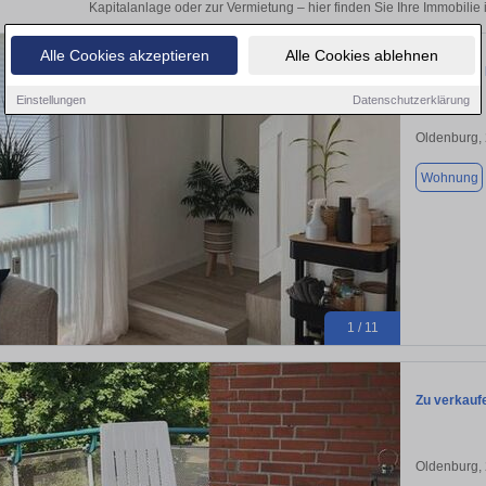
Kapitalanlage oder zur Vermietung – hier finden Sie Ihre Immobilie
Alle Cookies akzeptieren
Alle Cookies ablehnen
Von Privat
Einstellungen
Datenschutzerklärung
Oldenburg,
Wohnung
1 / 11
Zu verkaufe
Oldenburg,