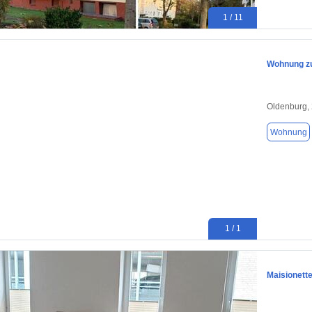
1 / 11
Wohnung zu
Oldenburg,
Wohnung
1 / 1
Maisionett