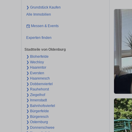
❯ Grundstück Kaufen
Alle Immobilien
Messen & Events
Experten finden
Stadtteile von Oldenburg
❯ Bloherfelde
❯ Wechloy
❯ Haarentor
❯ Eversten
❯ Haarenesch
❯ Dobbenviertel
❯ Rauhehorst
❯ Ziegelhof
❯ Innenstadt
❯ Bahnhofsviertel
❯ Bürgerfelde
❯ Bürgeresch
❯ Osternburg
❯ Donnerschwee