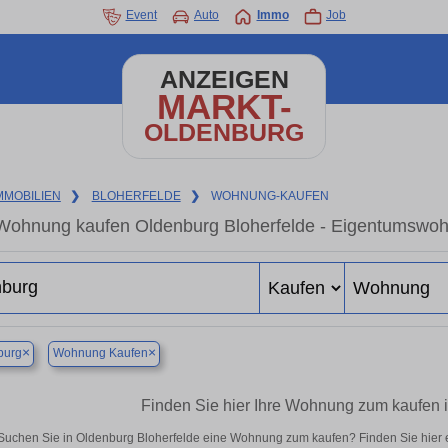
Event
Auto
Immo
Job
ANZEIGEN
MARKT-
OLDENBURG
MMOBILIEN
❯
BLOHERFELDE
❯
WOHNUNG-KAUFEN
Wohnung kaufen Oldenburg Bloherfelde - Eigentumswohn
×
×
burg
Wohnung Kaufen
Finden Sie hier Ihre Wohnung zum kaufen 
Suchen Sie in Oldenburg Bloherfelde eine Wohnung zum kaufen? Finden Sie hier