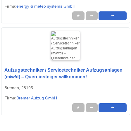
Firma:
energy & meteo systems GmbH
★
➦
➜
Aufzugstechniker / Servicetechniker Aufzugsanlagen
(m/w/d) – Quereinsteiger willkommen!
Bremen, 28195
Firma:
Bremer Aufzug GmbH
★
➦
➜