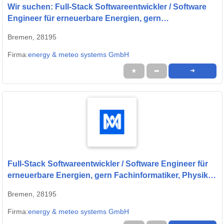
Wir suchen: Full-Stack Softwareentwickler / Software
Engineer für erneuerbare Energien, gern
Fachinformatiker, Physiker oder Quereinsteiger (w/m/d)
Bremen, 28195
Firma:
energy & meteo systems GmbH
★
➦
➜
Full-Stack Softwareentwickler / Software Engineer für
erneuerbare Energien, gern Fachinformatiker, Physiker
oder Quereinsteiger (w/m/d) - Oldenburg;Bremen
Bremen, 28195
Firma:
energy & meteo systems GmbH