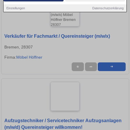
Einstellungen
Datenschutzerklärung
Verkäufer für Fachmarkt / Quereinsteiger (m/w/x)
Bremen, 28307
Firma:
Möbel Höffner
★
➦
➜
Aufzugstechniker / Servicetechniker Aufzugsanlagen
(m/w/d) Quereinsteiger willkommen!