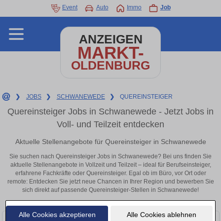
Event
Auto
Immo
Job
ANZEIGEN
MARKT-
OLDENBURG
❯
JOBS
❯
SCHWANEWEDE
❯
QUEREINSTEIGER
Quereinsteiger Jobs in Schwanewede - Jetzt Jobs in
Voll- und Teilzeit entdecken
Aktuelle Stellenangebote für Quereinsteiger in Schwanewede
Sie suchen nach Quereinsteiger Jobs in Schwanewede? Bei uns finden Sie
aktuelle Stellenangebote in Vollzeit und Teilzeit – ideal für Berufseinsteiger,
erfahrene Fachkräfte oder Quereinsteiger. Egal ob im Büro, vor Ort oder
remote: Entdecken Sie jetzt neue Chancen in Ihrer Region und bewerben Sie
sich direkt auf passende Quereinsteiger-Stellen in Schwanewede!
Alle Cookies akzeptieren
Alle Cookies ablehnen