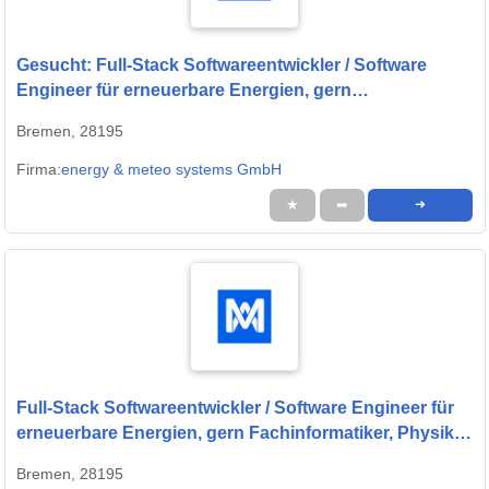
Gesucht: Full-Stack Softwareentwickler / Software
Engineer für erneuerbare Energien, gern
Fachinformatiker, Physiker oder Quereinsteiger (w/m/d)
Bremen, 28195
Firma:
energy & meteo systems GmbH
★
➦
➜
Full-Stack Softwareentwickler / Software Engineer für
erneuerbare Energien, gern Fachinformatiker, Physiker
oder Quereinsteiger (w/m/d) gesucht
Bremen, 28195