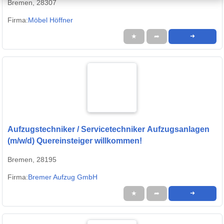
Bremen, 28307
Firma:
Möbel Höffner
★
➦
➜
Aufzugstechniker / Servicetechniker Aufzugsanlagen
(m/w/d) Quereinsteiger willkommen!
Bremen, 28195
Firma:
Bremer Aufzug GmbH
★
➦
➜