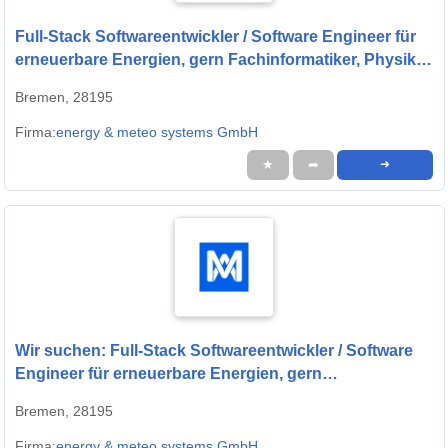
Full-Stack Softwareentwickler / Software Engineer für
erneuerbare Energien, gern Fachinformatiker, Physiker
oder Quereinsteiger (w/m/d) - energy & meteo systems
Bremen, 28195
GmbH
Firma:
energy & meteo systems GmbH
★
➦
➜
Wir suchen: Full-Stack Softwareentwickler / Software
Engineer für erneuerbare Energien, gern
Fachinformatiker, Physiker oder Quereinsteiger (w/m/d)
Bremen, 28195
Firma:
energy & meteo systems GmbH