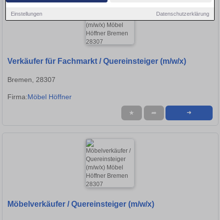
Einstellungen
Datenschutzerklärung
Verkäufer für Fachmarkt / Quereinsteiger (m/w/x)
Bremen, 28307
Firma:
Möbel Höffner
★
➦
➜
Möbelverkäufer / Quereinsteiger (m/w/x)