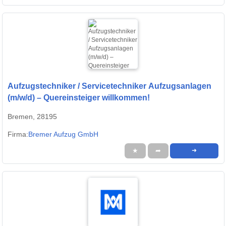
Aufzugstechniker / Servicetechniker Aufzugsanlagen
(m/w/d) – Quereinsteiger willkommen!
Bremen, 28195
Firma:
Bremer Aufzug GmbH
★
➦
➜