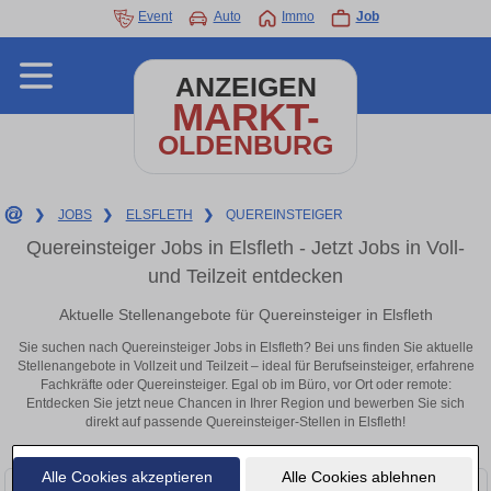
Event
Auto
Immo
Job
ANZEIGEN
MARKT-
OLDENBURG
❯
JOBS
❯
ELSFLETH
❯
QUEREINSTEIGER
Quereinsteiger Jobs in Elsfleth - Jetzt Jobs in Voll-
und Teilzeit entdecken
Aktuelle Stellenangebote für Quereinsteiger in Elsfleth
Sie suchen nach Quereinsteiger Jobs in Elsfleth? Bei uns finden Sie aktuelle
Stellenangebote in Vollzeit und Teilzeit – ideal für Berufseinsteiger, erfahrene
Fachkräfte oder Quereinsteiger. Egal ob im Büro, vor Ort oder remote:
Entdecken Sie jetzt neue Chancen in Ihrer Region und bewerben Sie sich
direkt auf passende Quereinsteiger-Stellen in Elsfleth!
Alle Cookies akzeptieren
Alle Cookies ablehnen