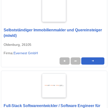
Selbstständiger Immobilienmakler und Quereinsteiger
(m/w/d)
Oldenburg, 26105
Firma:
Evernest GmbH
★
➦
➜
Full-Stack Softwareentwickler / Software Engineer für