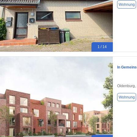
Wohnung
1 / 14
In Gemeinsc
Oldenburg,
Wohnung