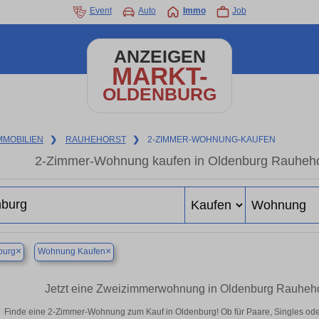
Event
Auto
Immo
Job
ANZEIGEN
MARKT-
OLDENBURG
MMOBILIEN
❯
RAUHEHORST
❯
2-ZIMMER-WOHNUNG-KAUFEN
2-Zimmer-Wohnung kaufen in Oldenburg Rauhehor
×
×
burg
Wohnung Kaufen
Jetzt eine Zweizimmerwohnung in Oldenburg Rauheho
Finde eine 2-Zimmer-Wohnung zum Kauf in Oldenburg! Ob für Paare, Singles oder 