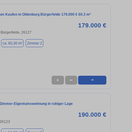
m Kaufen in Oldenburg Bürgerfelde 179.000 € 60.3 m²
179.000 €
 Bürgerfelde, 26127
ca. 60,30 m²
Zimmer 2
★
➦
➜
Zimmer-Eigentumswohnung in ruhiger Lage
190.000 €
 26123