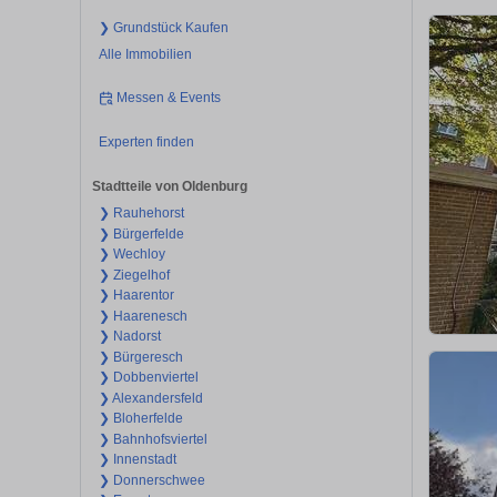
❯ Grundstück Kaufen
Alle Immobilien
Messen & Events
Experten finden
Stadtteile von Oldenburg
❯ Rauhehorst
❯ Bürgerfelde
❯ Wechloy
❯ Ziegelhof
❯ Haarentor
❯ Haarenesch
❯ Nadorst
❯ Bürgeresch
❯ Dobbenviertel
❯ Alexandersfeld
❯ Bloherfelde
❯ Bahnhofsviertel
❯ Innenstadt
❯ Donnerschwee