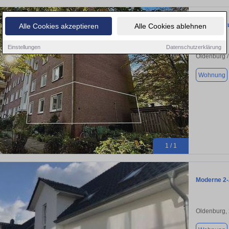
Wohnung zu
Alle Cookies akzeptieren
Alle Cookies ablehnen
Einstellungen
Datenschutzerklärung
Oldenburg /
Wohnung
1 / 1
Moderne 2-
Oldenburg,