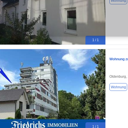
Wohnung
1 / 1
Wohnung zu
Oldenburg,
Wohnung
1 / 1