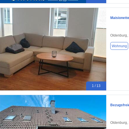
Maisionett
Oldenburg,
Wohnung
1 / 13
Bezugsfrei
Oldenburg,