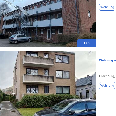
Wohnung
1 / 8
Wohnung zu
Oldenburg,
Wohnung