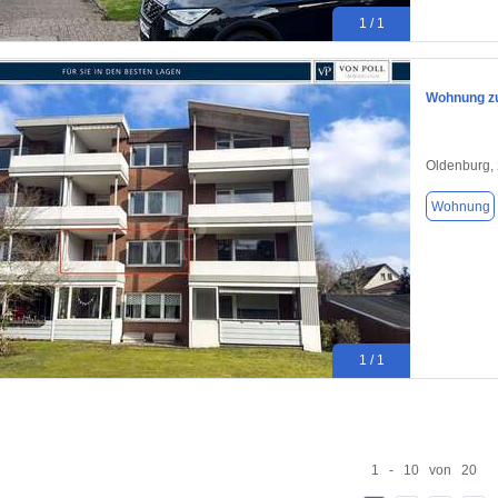
1 / 1
Wohnung zu
Oldenburg,
Wohnung
1 / 1
1 - 10 von 20