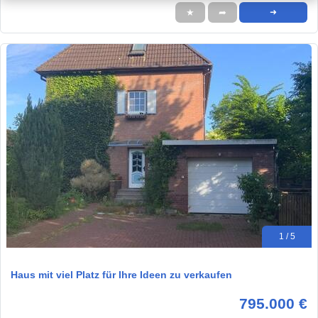
★
➦
➜
1 / 5
Haus mit viel Platz für Ihre Ideen zu verkaufen
795.000 €