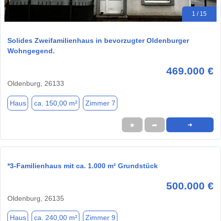
1 / 15
Solides Zweifamilienhaus in bevorzugter Oldenburger
Wohngegend.
469.000 €
Oldenburg, 26133
Haus
ca. 150,00 m²
Zimmer 7
★
➦
➜
*3-Familienhaus mit ca. 1.000 m² Grundstück
500.000 €
Oldenburg, 26135
Haus
ca. 240,00 m²
Zimmer 9