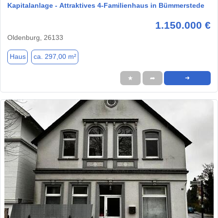
Kapitalanlage - Attraktives 4-Familienhaus in Bümmerstede
1.150.000 €
Oldenburg, 26133
Haus
ca. 297,00 m²
★
➦
➜