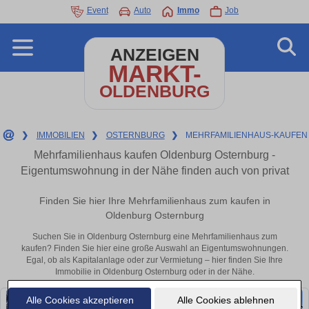
Event
Auto
Immo
Job
ANZEIGEN
MARKT-
OLDENBURG
❯
IMMOBILIEN
❯
OSTERNBURG
❯
MEHRFAMILIENHAUS-KAUFEN
Mehrfamilienhaus kaufen Oldenburg Osternburg -
Eigentumswohnung in der Nähe finden auch von privat
Finden Sie hier Ihre Mehrfamilienhaus zum kaufen in
Oldenburg Osternburg
Suchen Sie in Oldenburg Osternburg eine Mehrfamilienhaus zum
kaufen? Finden Sie hier eine große Auswahl an Eigentumswohnungen.
Egal, ob als Kapitalanlage oder zur Vermietung – hier finden Sie Ihre
Immobilie in Oldenburg Osternburg oder in der Nähe.
Alle Cookies akzeptieren
Alle Cookies ablehnen