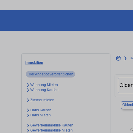
❯
I
Immobilien
Hier Angebot veröffentlichen
❯ Wohnung Mieten
❯ Wohnung Kaufen
❯ Zimmer mieten
Olden
❯ Haus Kaufen
❯ Haus Mieten
❯ Gewerbeimmobilie Kaufen
G
❯ Gewerbeimmobilie Mieten