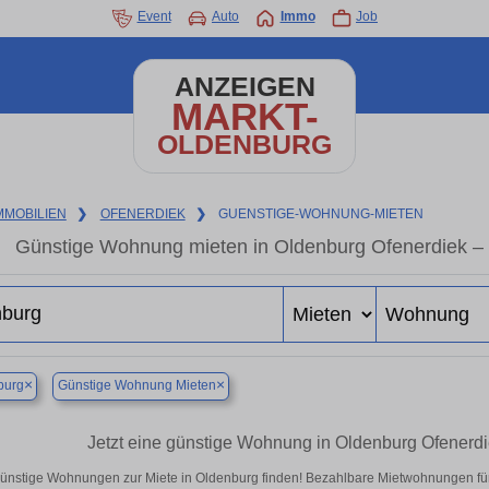
Event
Auto
Immo
Job
ANZEIGEN
MARKT-
OLDENBURG
MMOBILIEN
❯
OFENERDIEK
❯
GUENSTIGE-WOHNUNG-MIETEN
Günstige Wohnung mieten in Oldenburg Ofenerdiek – 
×
×
burg
Günstige Wohnung Mieten
Jetzt eine günstige Wohnung in Oldenburg Ofenerd
ünstige Wohnungen zur Miete in Oldenburg finden! Bezahlbare Mietwohnungen für 