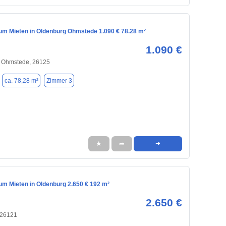
m Mieten in Oldenburg Ohmstede 1.090 € 78.28 m²
1.090 €
/ Ohmstede, 26125
ca. 78,28 m²
Zimmer 3
★
➦
➜
m Mieten in Oldenburg 2.650 € 192 m²
2.650 €
 26121