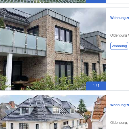
Wohnung zu
Oldenburg 
Wohnung
1 / 1
Wohnung zu
Oldenburg,