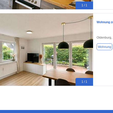
1 / 1
Wohnung zu
Oldenburg,
Wohnung
1 / 1