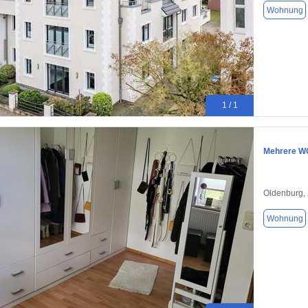
Wohnung
1 / 1
Mehrere WG
Oldenburg,
Wohnung