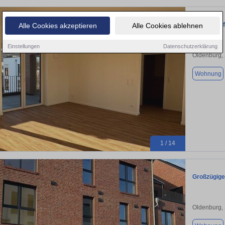
Lichtdurch
Alle Cookies akzeptieren
Alle Cookies ablehnen
Einstellungen
Datenschutzerklärung
Oldenburg,
Wohnung
1 / 14
Großzügige
Oldenburg,