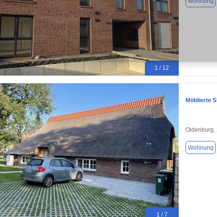
Wohnung
1 / 12
Möblierte 
Oldenburg,
Wohnung
1 / 7