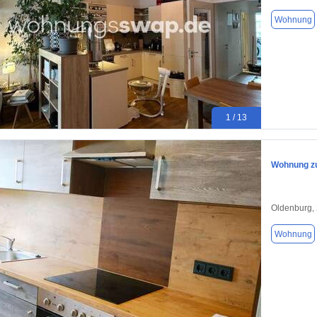
Wohnung
1 / 13
Wohnung zu
Oldenburg,
Wohnung