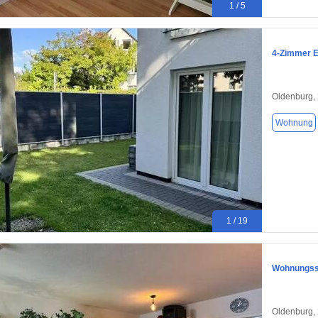
1 / 5
4-Zimmer E
Oldenburg,
Wohnung
1 / 19
Wohnungssw
Oldenburg,