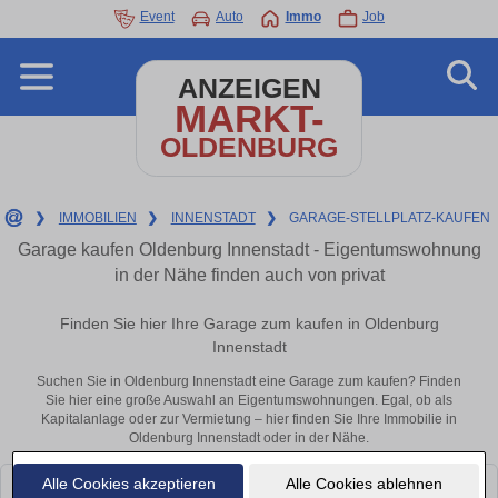
Event
Auto
Immo
Job
ANZEIGEN
MARKT-
OLDENBURG
❯
IMMOBILIEN
❯
INNENSTADT
❯
GARAGE-STELLPLATZ-KAUFEN
Garage kaufen Oldenburg Innenstadt - Eigentumswohnung
in der Nähe finden auch von privat
Finden Sie hier Ihre Garage zum kaufen in Oldenburg
Innenstadt
Suchen Sie in Oldenburg Innenstadt eine Garage zum kaufen? Finden
Sie hier eine große Auswahl an Eigentumswohnungen. Egal, ob als
Kapitalanlage oder zur Vermietung – hier finden Sie Ihre Immobilie in
Oldenburg Innenstadt oder in der Nähe.
Alle Cookies akzeptieren
Alle Cookies ablehnen
Leider konnten wir derzeit keine passenden Objekte finden. Schauen Sie