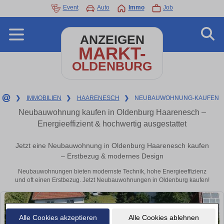
Event
Auto
Immo
Job
ANZEIGEN
MARKT-
OLDENBURG
❯
IMMOBILIEN
❯
HAARENESCH
❯
NEUBAUWOHNUNG-KAUFEN
Neubauwohnung kaufen in Oldenburg Haarenesch –
Energieeffizient & hochwertig ausgestattet
Jetzt eine Neubauwohnung in Oldenburg Haarenesch kaufen
– Erstbezug & modernes Design
Neubauwohnungen bieten modernste Technik, hohe Energieeffizienz
und oft einen Erstbezug. Jetzt Neubauwohnungen in Oldenburg kaufen!
Alle Cookies akzeptieren
Alle Cookies ablehnen