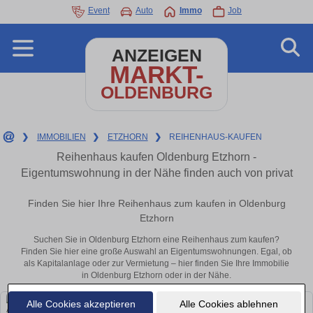
Event
Auto
Immo
Job
ANZEIGEN
MARKT-
OLDENBURG
❯
IMMOBILIEN
❯
ETZHORN
❯
REIHENHAUS-KAUFEN
Reihenhaus kaufen Oldenburg Etzhorn -
Eigentumswohnung in der Nähe finden auch von privat
Finden Sie hier Ihre Reihenhaus zum kaufen in Oldenburg
Etzhorn
Suchen Sie in Oldenburg Etzhorn eine Reihenhaus zum kaufen?
Finden Sie hier eine große Auswahl an Eigentumswohnungen. Egal, ob
als Kapitalanlage oder zur Vermietung – hier finden Sie Ihre Immobilie
in Oldenburg Etzhorn oder in der Nähe.
Alle Cookies akzeptieren
Alle Cookies ablehnen