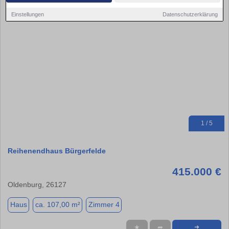
Einstellungen
Datenschutzerklärung
1 / 5
Reihenendhaus Bürgerfelde
415.000 €
Oldenburg, 26127
Haus
ca. 107,00 m²
Zimmer 4
★
➦
➜