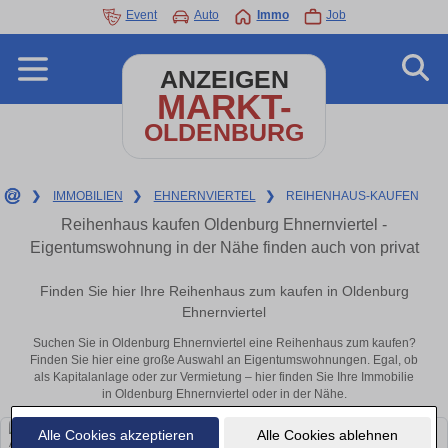
Event
Auto
Immo
Job
ANZEIGEN
MARKT-
OLDENBURG
❯
IMMOBILIEN
❯
EHNERNVIERTEL
❯
REIHENHAUS-KAUFEN
Reihenhaus kaufen Oldenburg Ehnernviertel -
Eigentumswohnung in der Nähe finden auch von privat
Finden Sie hier Ihre Reihenhaus zum kaufen in Oldenburg
Ehnernviertel
Suchen Sie in Oldenburg Ehnernviertel eine Reihenhaus zum kaufen?
Finden Sie hier eine große Auswahl an Eigentumswohnungen. Egal, ob
als Kapitalanlage oder zur Vermietung – hier finden Sie Ihre Immobilie
in Oldenburg Ehnernviertel oder in der Nähe.
Alle Cookies akzeptieren
Alle Cookies ablehnen