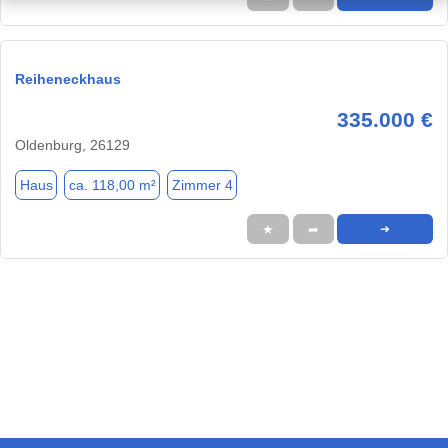
Reiheneckhaus
335.000 €
Oldenburg, 26129
Haus
ca. 118,00 m²
Zimmer 4
★
➦
➜