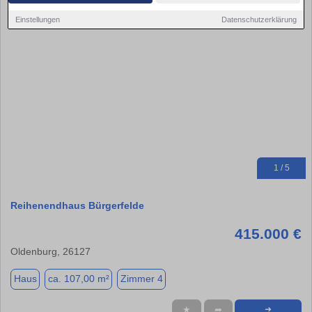
Einstellungen
Datenschutzerklärung
1 / 5
Reihenendhaus Bürgerfelde
415.000 €
Oldenburg, 26127
Haus
ca. 107,00 m²
Zimmer 4
★
➦
➜