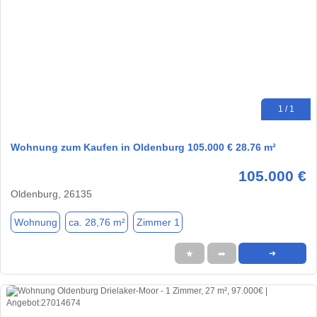
1 / 1
Wohnung zum Kaufen in Oldenburg 105.000 € 28.76 m²
105.000 €
Oldenburg, 26135
Wohnung
ca. 28,76 m²
Zimmer 1
★
➦
➜