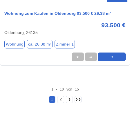
Wohnung zum Kaufen in Oldenburg 93.500 € 26.38 m²
93.500 €
Oldenburg, 26135
Wohnung
ca. 26,38 m²
Zimmer 1
★
➦
➜
1 - 10 von 15
1
2
❯
❯❯