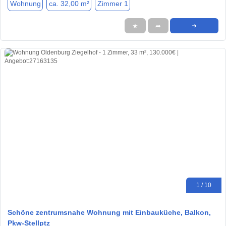
Wohnung
ca. 32,00 m²
Zimmer 1
★
➦
➜
1 / 10
Schöne zentrumsnahe Wohnung mit Einbauküche, Balkon,
Pkw-Stellptz