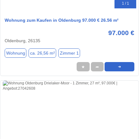
1 / 1
Wohnung zum Kaufen in Oldenburg 97.000 € 26.56 m²
97.000 €
Oldenburg, 26135
Wohnung
ca. 26,56 m²
Zimmer 1
★
➦
➜