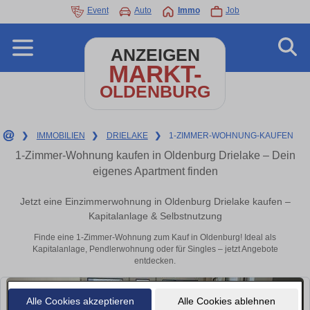
Event
Auto
Immo
Job
ANZEIGEN
MARKT-
OLDENBURG
❯
IMMOBILIEN
❯
DRIELAKE
❯
1-ZIMMER-WOHNUNG-KAUFEN
1-Zimmer-Wohnung kaufen in Oldenburg Drielake – Dein
eigenes Apartment finden
Jetzt eine Einzimmerwohnung in Oldenburg Drielake kaufen –
Kapitalanlage & Selbstnutzung
Finde eine 1-Zimmer-Wohnung zum Kauf in Oldenburg! Ideal als
Kapitalanlage, Pendlerwohnung oder für Singles – jetzt Angebote
entdecken.
Alle Cookies akzeptieren
Alle Cookies ablehnen