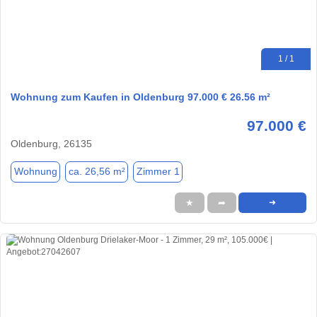
1 / 1
Wohnung zum Kaufen in Oldenburg 97.000 € 26.56 m²
97.000 €
Oldenburg, 26135
Wohnung
ca. 26,56 m²
Zimmer 1
★
➦
➜