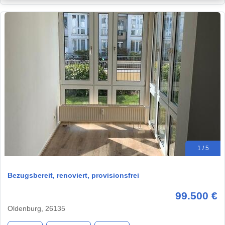
1 / 5
Bezugsbereit, renoviert, provisionsfrei
99.500 €
Oldenburg, 26135