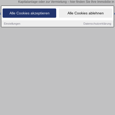
Kapitalanlage oder zur Vermietung – hier finden Sie Ihre Immobilie i
Alle Cookies akzeptieren
Alle Cookies ablehnen
onnten wir derzeit keine passenden Objekte finden. Schauen Sie bald wieder vo
Einstellungen
Datenschutzerklärung