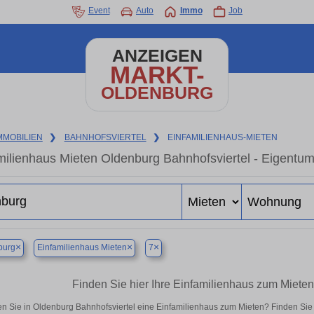
Event
Auto
Immo
Job
ANZEIGEN
MARKT-
OLDENBURG
MMOBILIEN
❯
BAHNHOFSVIERTEL
❯
EINFAMILIENHAUS-MIETEN
milienhaus Mieten Oldenburg Bahnhofsviertel - Eigentu
×
×
×
burg
Einfamilienhaus Mieten
7
Finden Sie hier Ihre Einfamilienhaus zum Mieten
n Sie in Oldenburg Bahnhofsviertel eine Einfamilienhaus zum Mieten? Finden Sie