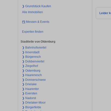
❯ Grundstück Kaufen
Alle Immobilien
Leider k
Messen & Events
Experten finden
Stadtteile von Oldenburg
❯ Bahnhofsviertel
❯ Innenstadt
❯ Bürgeresch
❯ Dobbenviertel
❯ Ziegelhof
❯ Osternburg
❯ Haarenesch
❯ Donnerschwee
❯ Drielake
❯ Haarentor
❯ Eversten
❯ Nadorst
❯ Drielaker-Moor
❯ Bürgerfelde