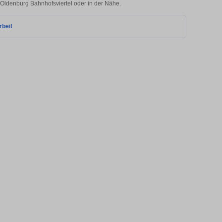
n Oldenburg Bahnhofsviertel oder in der Nähe.
rbei!