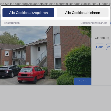
en Sie in Oldenburg Alexandersfeld eine Mehrfamilienhaus zum kaufen? Finden 
als Kapitalanlage oder zur Vermietung – hier finden Sie Ihre Immobilie
Alle Cookies akzeptieren
Alle Cookies ablehnen
Kapitalanl
Einstellungen
Datenschutzerklärung
Oldenburg,
Haus
ca
1 / 10