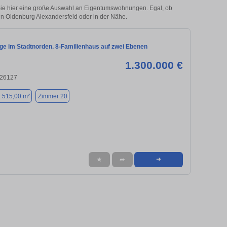
Sie hier eine große Auswahl an Eigentumswohnungen. Egal, ob
 in Oldenburg Alexandersfeld oder in der Nähe.
age im Stadtnorden. 8-Familienhaus auf zwei Ebenen
1.300.000 €
 26127
. 515,00 m²
Zimmer 20
★
➦
➜