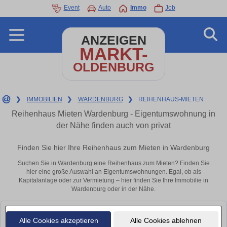
Event
Auto
Immo
Job
ANZEIGEN
MARKT-
OLDENBURG
❯
IMMOBILIEN
❯
WARDENBURG
❯
REIHENHAUS-MIETEN
Reihenhaus Mieten Wardenburg - Eigentumswohnung in
der Nähe finden auch von privat
Finden Sie hier Ihre Reihenhaus zum Mieten in Wardenburg
Suchen Sie in Wardenburg eine Reihenhaus zum Mieten? Finden Sie
hier eine große Auswahl an Eigentumswohnungen. Egal, ob als
Kapitalanlage oder zur Vermietung – hier finden Sie Ihre Immobilie in
Wardenburg oder in der Nähe.
Leider konnten wir derzeit keine passenden Objekte finden. Schauen Sie
Alle Cookies akzeptieren
Alle Cookies ablehnen
bald wieder vorbei!