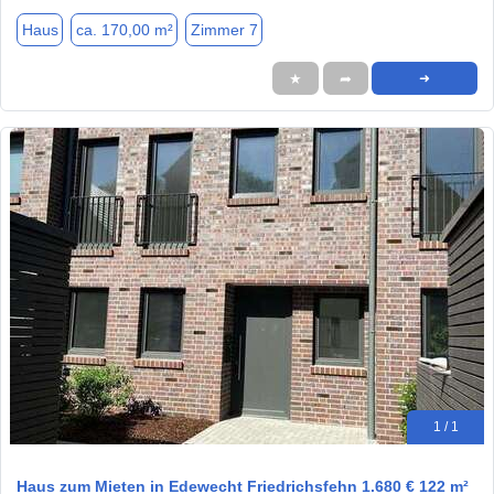
Haus
ca. 170,00 m²
Zimmer 7
★
➦
➜
1 / 1
Haus zum Mieten in Edewecht Friedrichsfehn 1.680 € 122 m²