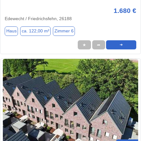
1.680 €
Edewecht / Friedrichsfehn, 26188
Haus
ca. 122,00 m²
Zimmer 6
★
➦
➜