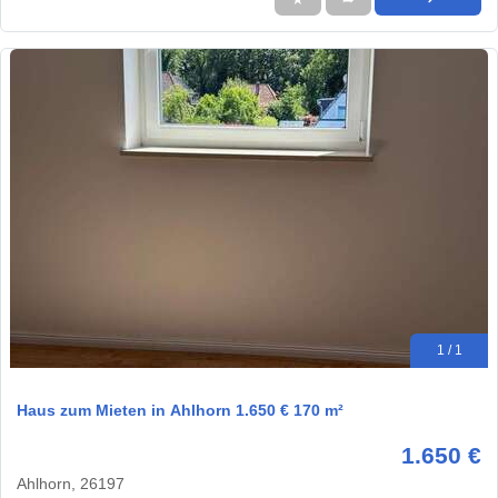
1 / 1
Haus zum Mieten in Ahlhorn 1.650 € 170 m²
1.650 €
Ahlhorn, 26197