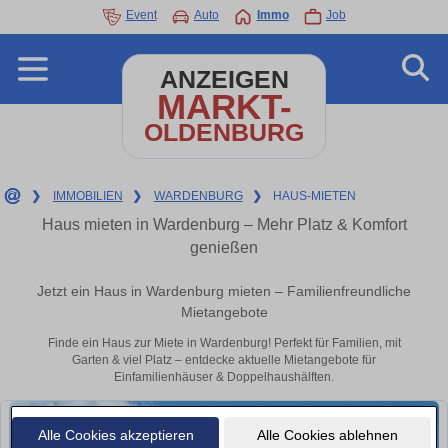
Event
Auto
Immo
Job
ANZEIGEN
MARKT-
OLDENBURG
❯
IMMOBILIEN
❯
WARDENBURG
❯
HAUS-MIETEN
Haus mieten in Wardenburg – Mehr Platz & Komfort
genießen
Jetzt ein Haus in Wardenburg mieten – Familienfreundliche
Mietangebote
Finde ein Haus zur Miete in Wardenburg! Perfekt für Familien, mit
Garten & viel Platz – entdecke aktuelle Mietangebote für
Einfamilienhäuser & Doppelhaushälften.
Alle Cookies akzeptieren
Alle Cookies ablehnen