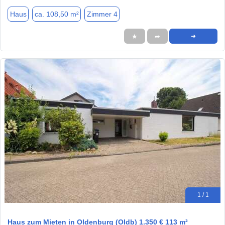
Haus
ca. 108,50 m²
Zimmer 4
★
➦
➜
1 / 1
Haus zum Mieten in Oldenburg (Oldb) 1.350 € 113 m²