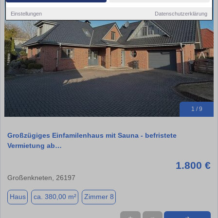
Einstellungen
Datenschutzerklärung
1 / 9
Großzügiges Einfamilenhaus mit Sauna - befristete
Vermietung ab…
1.800 €
Großenkneten, 26197
Haus
ca. 380,00 m²
Zimmer 8