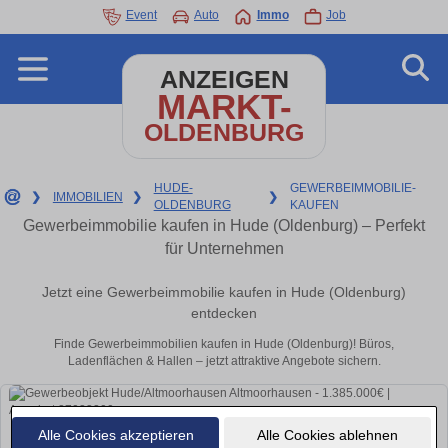
Event
Auto
Immo
Job
ANZEIGEN
MARKT-
OLDENBURG
HUDE-
GEWERBEIMMOBILIE-
❯
IMMOBILIEN
❯
❯
OLDENBURG
KAUFEN
Gewerbeimmobilie kaufen in Hude (Oldenburg) – Perfekt
für Unternehmen
Jetzt eine Gewerbeimmobilie kaufen in Hude (Oldenburg)
entdecken
Finde Gewerbeimmobilien kaufen in Hude (Oldenburg)! Büros,
Ladenflächen & Hallen – jetzt attraktive Angebote sichern.
Alle Cookies akzeptieren
Alle Cookies ablehnen