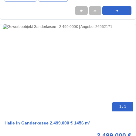
★
➦
➜
1 / 1
Halle in Ganderkesee 2.499.000 € 1456 m²
2.499.000 €