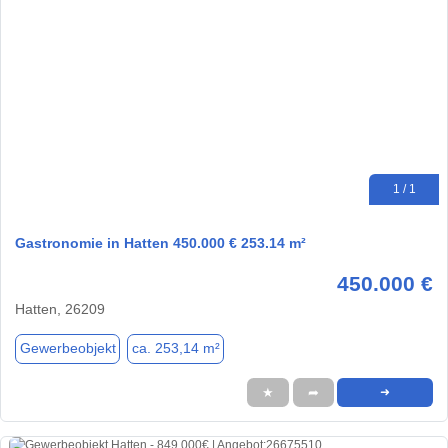
1 / 1
Gastronomie in Hatten 450.000 € 253.14 m²
450.000 €
Hatten, 26209
Gewerbeobjekt
ca. 253,14 m²
★
➦
➜