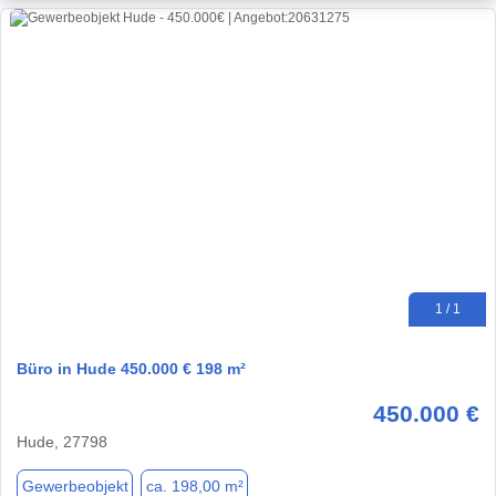
1 / 1
Büro in Hude 450.000 € 198 m²
450.000 €
Hude, 27798
Gewerbeobjekt
ca. 198,00 m²