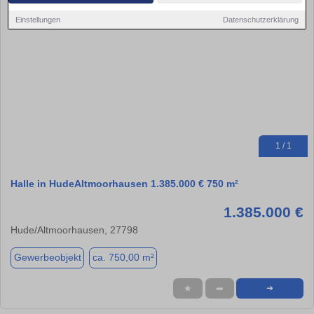
Einstellungen
Datenschutzerklärung
1 / 1
Halle in HudeAltmoorhausen 1.385.000 € 750 m²
1.385.000 €
Hude/Altmoorhausen, 27798
Gewerbeobjekt
ca. 750,00 m²
★
➦
➜