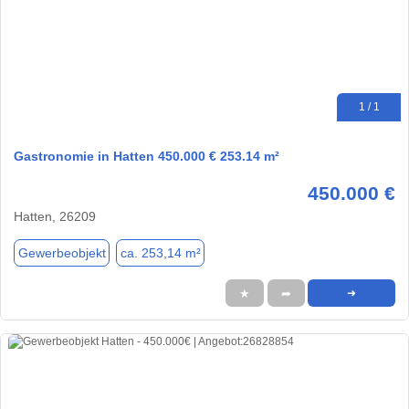
1 / 1
Gastronomie in Hatten 450.000 € 253.14 m²
450.000 €
Hatten, 26209
Gewerbeobjekt
ca. 253,14 m²
★
➦
➜