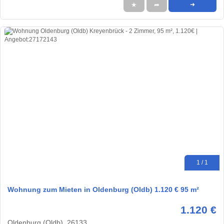
★
➦
➜
1 / 1
Wohnung zum Mieten in Oldenburg (Oldb) 1.120 € 95 m²
1.120 €
Oldenburg (Oldb), 26133