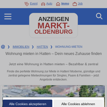
Event
Auto
Immo
Job
ANZEIGEN
MARKT-
OLDENBURG
❯
IMMOBILIEN
❯
HATTEN
❯
WOHNUNG-MIETEN
Wohnung mieten in Hatten – Dein neues Zuhause finden
Jetzt eine Wohnung in Hatten mieten – Bezahlbar & zentral
Finde die perfekte Wohnung zur Miete in Hatten! Moderne, günstige und
zentral gelegene Mietwohnungen für Singles, Paare & Familien – jetzt
Angebote entdecken.
Alle Cookies akzeptieren
Alle Cookies ablehnen