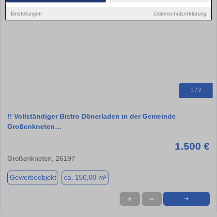
Einstellungen
Datenschutzerklärung
1 / 2
!! Vollständiger Bistro Dönerladen in der Gemeinde
Großenkneten…
1.500 €
Großenkneten, 26197
Gewerbeobjekt
ca. 150,00 m²
★
➦
➜