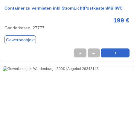
Container zu vermieten inkl StromLichtPostkastenMüllWC
199 €
Ganderkesee, 27777
Gewerbeobjekt
★
➦
➜