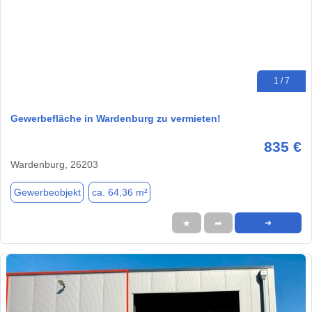
1 / 7
Gewerbefläche in Wardenburg zu vermieten!
835 €
Wardenburg, 26203
Gewerbeobjekt
ca. 64,36 m²
★
➦
➜