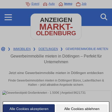
Event
Auto
Immo
Job
ANZEIGEN
MARKT-
OLDENBURG
❯
IMMOBILIEN
❯
DOETLINGEN
❯
GEWERBEIMMOBILIE-MIETEN
Gewerbeimmobilie mieten in Dötlingen – Perfekt für
Unternehmen
Jetzt eine Gewerbeimmobilie mieten in Dötlingen entdecken
Finde Gewerbeimmobilien mieten in Dötlingen! Büros, Ladenflächen &
Hallen – jetzt attraktive Angebote sichern.
Alle Cookies akzeptieren
Alle Cookies ablehnen