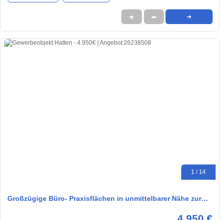
★
➦
➜
1 / 14
Großzügige Büro- Praxisflächen in unmittelbarer Nähe zur…
4.950 €