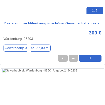
1 / 7
Praxisraum zur Mitnutzung in schöner Gemeinschaftspraxis
300 €
Wardenburg, 26203
Gewerbeobjekt
ca. 27,00 m²
★
➦
➜