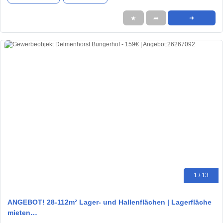
★
➦
➜
1 / 13
ANGEBOT! 28-112m² Lager- und Hallenflächen | Lagerfläche
mieten…