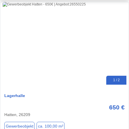
1 / 2
Lagerhalle
650 €
Hatten, 26209
Gewerbeobjekt
ca. 100,00 m²