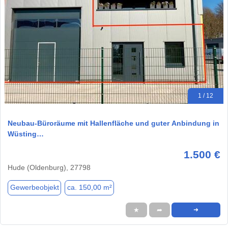
1 / 12
Neubau-Büroräume mit Hallenfläche und guter Anbindung in
Wüsting…
1.500 €
Hude (Oldenburg), 27798
Gewerbeobjekt
ca. 150,00 m²
★
➦
➜