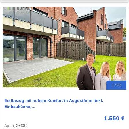
1 / 20
Erstbezug mit hohem Komfort in Augustfehn |inkl.
Einbauküche,…
1.550 €
Apen, 26689