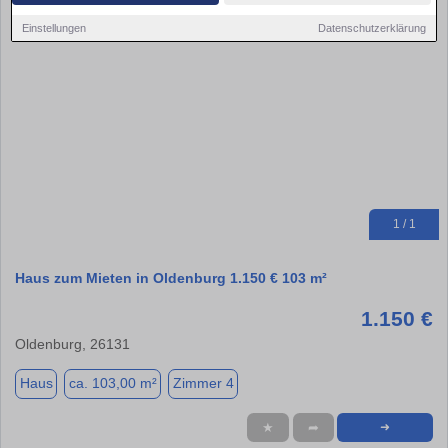
Einstellungen
Datenschutzerklärung
1 / 1
Haus zum Mieten in Oldenburg 1.150 € 103 m²
1.150 €
Oldenburg, 26131
Haus
ca. 103,00 m²
Zimmer 4
★
➦
➜