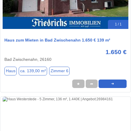
1 / 1
Haus zum Mieten in Bad Zwischenahn 1.650 € 139 m²
1.650 €
Bad Zwischenahn, 26160
Haus
ca. 139,00 m²
Zimmer 6
★
➦
➜