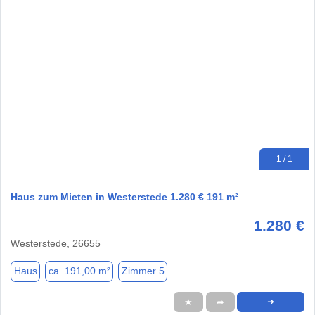
1 / 1
Haus zum Mieten in Westerstede 1.280 € 191 m²
1.280 €
Westerstede, 26655
Haus
ca. 191,00 m²
Zimmer 5
★
➦
➜