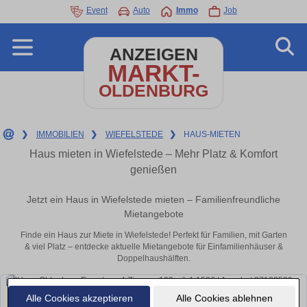
Event
Auto
Immo
Job
ANZEIGEN
MARKT-
OLDENBURG
❯
IMMOBILIEN
❯
WIEFELSTEDE
❯
HAUS-MIETEN
Haus mieten in Wiefelstede – Mehr Platz & Komfort
genießen
Jetzt ein Haus in Wiefelstede mieten – Familienfreundliche
Mietangebote
Finde ein Haus zur Miete in Wiefelstede! Perfekt für Familien, mit Garten
& viel Platz – entdecke aktuelle Mietangebote für Einfamilienhäuser &
Doppelhaushälften.
Alle Cookies akzeptieren
Alle Cookies ablehnen