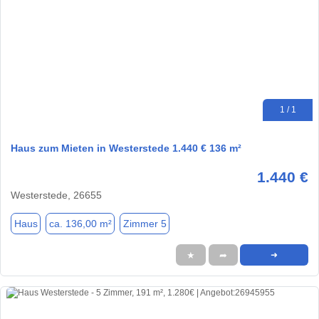
1 / 1
Haus zum Mieten in Westerstede 1.440 € 136 m²
1.440 €
Westerstede, 26655
Haus
ca. 136,00 m²
Zimmer 5
★
➦
➜