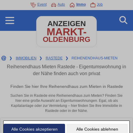
Event
Auto
Immo
Job
ANZEIGEN
MARKT-
OLDENBURG
❯
IMMOBILIEN
❯
RASTEDE
❯
REIHENENDHAUS-MIETEN
Reihenendhaus Mieten Rastede - Eigentumswohnung in
der Nähe finden auch von privat
Finden Sie hier Ihre Reihenendhaus zum Mieten in Rastede
Suchen Sie in Rastede eine Reihenendhaus zum Mieten? Finden Sie
hier eine große Auswahl an Eigentumswohnungen. Egal, ob als
Kapitalanlage oder zur Vermietung – hier finden Sie Ihre Immobilie in
Rastede oder in der Nähe.
Leider konnten wir derzeit keine passenden Objekte finden. Schauen Sie
Alle Cookies akzeptieren
Alle Cookies ablehnen
bald wieder vorbei!