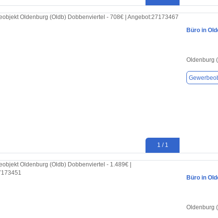
Büro in Old
Oldenburg 
Gewerbeob
1 / 1
Büro in Old
Oldenburg 