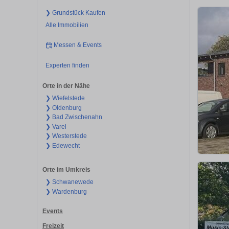
❯ Grundstück Kaufen
Alle Immobilien
Messen & Events
Experten finden
Orte in der Nähe
❯ Wiefelstede
❯ Oldenburg
❯ Bad Zwischenahn
❯ Varel
❯ Westerstede
❯ Edewecht
Orte im Umkreis
❯ Schwanewede
❯ Wardenburg
Events
Freizeit