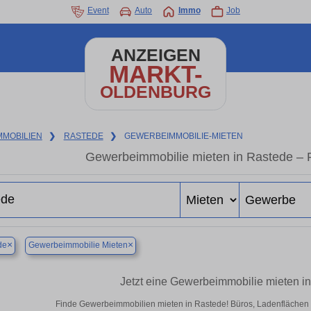
Event
Auto
Immo
Job
ANZEIGEN
MARKT-
OLDENBURG
MMOBILIEN
❯
RASTEDE
❯
GEWERBEIMMOBILIE-MIETEN
Gewerbeimmobilie mieten in Rastede – 
×
×
de
Gewerbeimmobilie Mieten
Jetzt eine Gewerbeimmobilie mieten i
Finde Gewerbeimmobilien mieten in Rastede! Büros, Ladenflächen & H