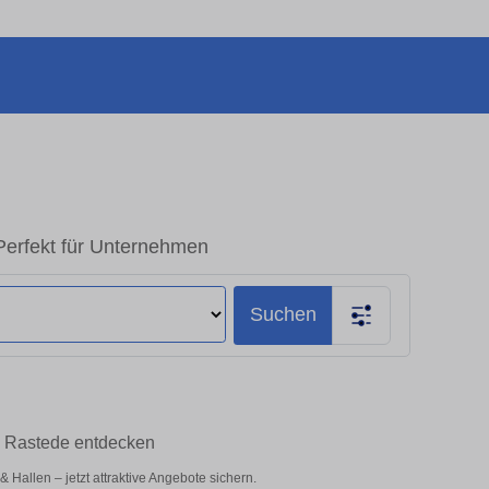
Perfekt für Unternehmen
Suchen
n Rastede entdecken
allen – jetzt attraktive Angebote sichern.