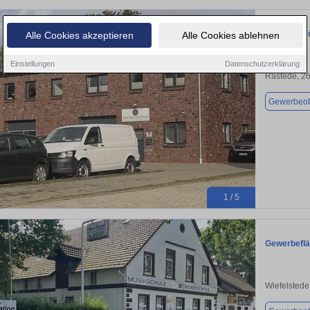
Moderne Bü
Alle Cookies akzeptieren
Alle Cookies ablehnen
Einstellungen
Datenschutzerklärung
Rastede, 2
Gewerbeob
1 / 5
Gewerbeflä
Wiefelstede