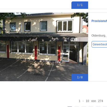
1 / 1
Provisionsf
Oldenburg,
Gewerbeob
1 / 8
1 - 10 von 274