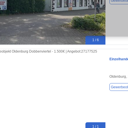
Gewerbeob
1 / 6
Einzelhande
Oldenburg,
Gewerbeob
1 / 1