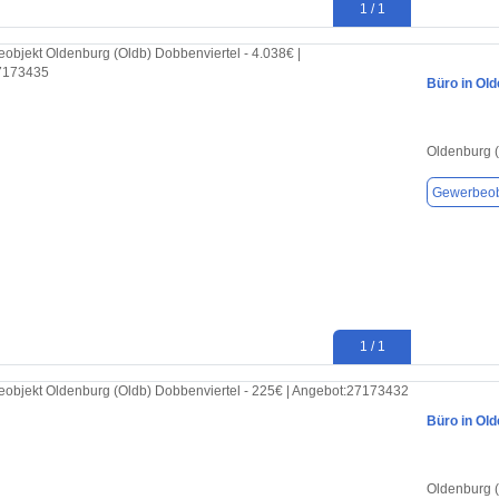
1 / 1
Büro in Old
Oldenburg 
Gewerbeob
1 / 1
Büro in Old
Oldenburg 