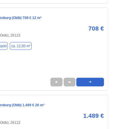
enburg (Oldb) 708 € 12 m²
708 €
(Oldb), 26122
jekt
ca. 12,00 m²
★
➦
➜
enburg (Oldb) 1.489 € 26 m²
1.489 €
(Oldb), 26122