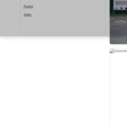
Autos
Jobs