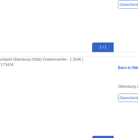
Gewerbeob
1 / 1
Büro in Old
Oldenburg 
Gewerbeob