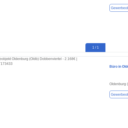
Gewerbeob
1 / 1
Büro in Old
Oldenburg 
Gewerbeob