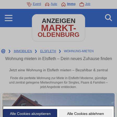
Event
Auto
Immo
Job
ANZEIGEN
MARKT-
OLDENBURG
❯
IMMOBILIEN
❯
ELSFLETH
❯
WOHNUNG-MIETEN
Wohnung mieten in Elsfleth – Dein neues Zuhause finden
Jetzt eine Wohnung in Elsfleth mieten – Bezahlbar & zentral
Finde die perfekte Wohnung zur Miete in Elsfleth! Moderne, günstige
und zentral gelegene Mietwohnungen für Singles, Paare & Familien –
jetzt Angebote entdecken.
Alle Cookies akzeptieren
Alle Cookies ablehnen