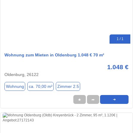
1 / 1
Wohnung zum Mieten in Oldenburg 1.048 € 70 m²
1.048 €
Oldenburg, 26122
Wohnung
ca. 70,00 m²
Zimmer 2.5
★
➦
➜