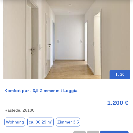
1 / 20
Komfort pur - 3,5 Zimmer mit Loggia
1.200 €
Rastede, 26180
Wohnung
ca. 96,29 m²
Zimmer 3.5