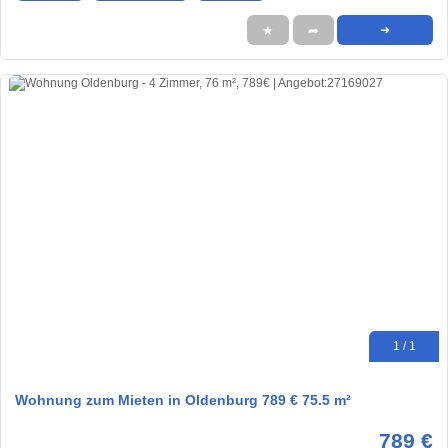
★
➦
➜
1 / 1
Wohnung zum Mieten in Oldenburg 789 € 75.5 m²
789 €