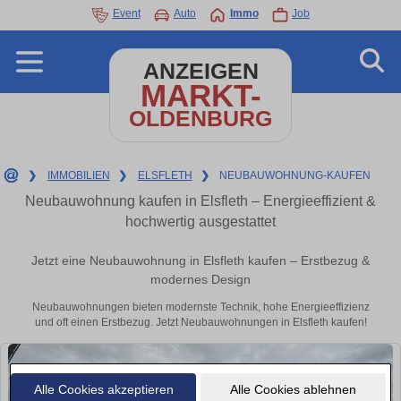
Event
Auto
Immo
Job
ANZEIGEN
MARKT-
OLDENBURG
❯
IMMOBILIEN
❯
ELSFLETH
❯
NEUBAUWOHNUNG-KAUFEN
Neubauwohnung kaufen in Elsfleth – Energieeffizient &
hochwertig ausgestattet
Jetzt eine Neubauwohnung in Elsfleth kaufen – Erstbezug &
modernes Design
Neubauwohnungen bieten modernste Technik, hohe Energieeffizienz
und oft einen Erstbezug. Jetzt Neubauwohnungen in Elsfleth kaufen!
Alle Cookies akzeptieren
Alle Cookies ablehnen