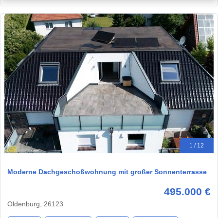
1 / 12
Moderne Dachgeschoßwohnung mit großer Sonnenterrasse
495.000 €
Oldenburg, 26123