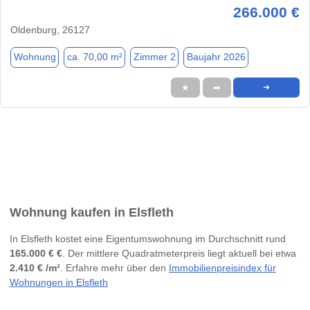
266.000 €
Oldenburg, 26127
Wohnung
ca. 70,00 m²
Zimmer 2
Baujahr 2026
★
➦
➜
Wohnung kaufen in Elsfleth
In Elsfleth kostet eine Eigentumswohnung im Durchschnitt rund
165.000 € €
. Der mittlere Quadratmeterpreis liegt aktuell bei etwa
2.410 € /m²
. Erfahre mehr über den
Immobilienpreisindex für
Wohnungen in Elsfleth