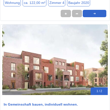
Wohnung
ca. 122,00 m²
Zimmer 4
Baujahr 2020
★
➦
➜
1 / 2
In Gemeinschaft bauen, individuell wohnen.