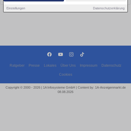
Einstellungen
Datenschutzerklärung
Ratgeber
Presse
Lokales
Über Uns
Impressum
Datenschutz
Cookies
Copyright © 2000 - 2026 | 1A Infosysteme GmbH | Content by: 1A-Anzeigenmarkt.de
08.08.2026