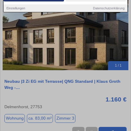
Einstellungen
Datenschutzerklärung
1 / 1
Neubau |3 Zi EG mit Terrasse| QNG Standard | Klaus Groth
Weg -…
1.160 €
Delmenhorst, 27753
Wohnung
ca. 83,00 m²
Zimmer 3