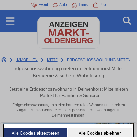
Event
Auto
Immo
Job
ANZEIGEN
MARKT-
OLDENBURG
❯
IMMOBILIEN
❯
MITTE
❯
ERDGESCHOSSWOHNUNG-MIETEN
Erdgeschosswohnung mieten in Delmenhorst Mitte –
Bequeme & sichere Wohnlösung
Jetzt eine Erdgeschosswohnung in Delmenhorst Mitte mieten
– Perfekt für Familien & Senioren
Erdgeschosswohnungen bieten barrierefreies Wohnen und direkten
Zugang zum Außenbereich. Jetzt passende Mietwohnungen in
Delmenhorst finden!
Alle Cookies akzeptieren
Alle Cookies ablehnen