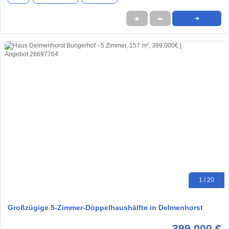
★
➦
➜
1 / 20
Großzügige 5-Zimmer-Doppelhaushälfte in Delmenhorst
399.000 €