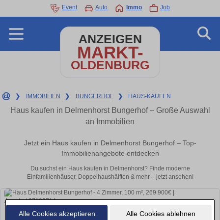
Event
Auto
Immo
Job
ANZEIGEN
MARKT-
OLDENBURG
❯
IMMOBILIEN
❯
BUNGERHOF
❯
HAUS-KAUFEN
Haus kaufen in Delmenhorst Bungerhof – Große Auswahl
an Immobilien
Jetzt ein Haus kaufen in Delmenhorst Bungerhof – Top-
Immobilienangebote entdecken
Du suchst ein Haus kaufen in Delmenhorst? Finde moderne
Einfamilienhäuser, Doppelhaushälften & mehr – jetzt ansehen!
Alle Cookies akzeptieren
Alle Cookies ablehnen