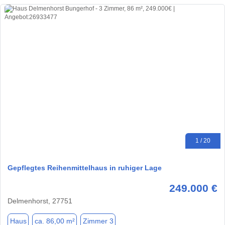
1 / 20
Gepflegtes Reihenmittelhaus in ruhiger Lage
249.000 €
Delmenhorst, 27751
Haus
ca. 86,00 m²
Zimmer 3