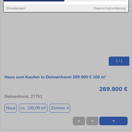
Einstellungen
Datenschutzerklärung
1 / 1
Haus zum Kaufen in Delmenhorst 269.900 € 100 m²
269.900 €
Delmenhorst, 27751
Haus
ca. 100,00 m²
Zimmer 4
★
➦
➜