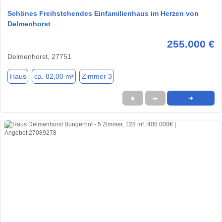
Schönes Freihstehendes Einfamilienhaus im Herzen von
Delmenhorst
255.000 €
Delmenhorst, 27751
Haus
ca. 82,00 m²
Zimmer 3
★
➦
➜