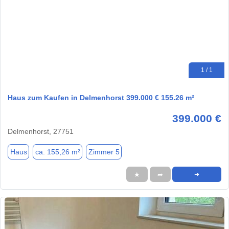
1 / 1
Haus zum Kaufen in Delmenhorst 399.000 € 155.26 m²
399.000 €
Delmenhorst, 27751
Haus
ca. 155,26 m²
Zimmer 5
★
➦
➜