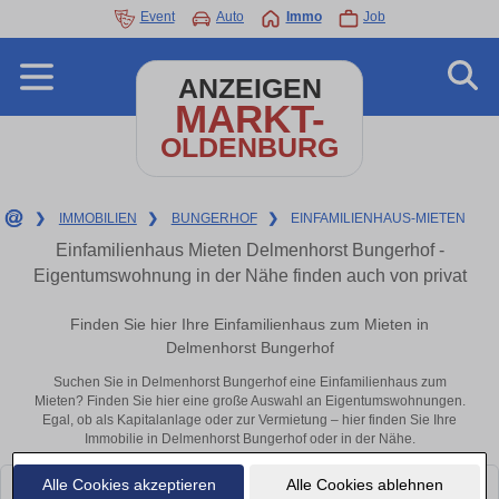
Event
Auto
Immo
Job
ANZEIGEN
MARKT-
OLDENBURG
❯
IMMOBILIEN
❯
BUNGERHOF
❯
EINFAMILIENHAUS-MIETEN
Einfamilienhaus Mieten Delmenhorst Bungerhof -
Eigentumswohnung in der Nähe finden auch von privat
Finden Sie hier Ihre Einfamilienhaus zum Mieten in
Delmenhorst Bungerhof
Suchen Sie in Delmenhorst Bungerhof eine Einfamilienhaus zum
Mieten? Finden Sie hier eine große Auswahl an Eigentumswohnungen.
Egal, ob als Kapitalanlage oder zur Vermietung – hier finden Sie Ihre
Immobilie in Delmenhorst Bungerhof oder in der Nähe.
Alle Cookies akzeptieren
Alle Cookies ablehnen
Leider konnten wir derzeit keine passenden Objekte finden. Schauen Sie