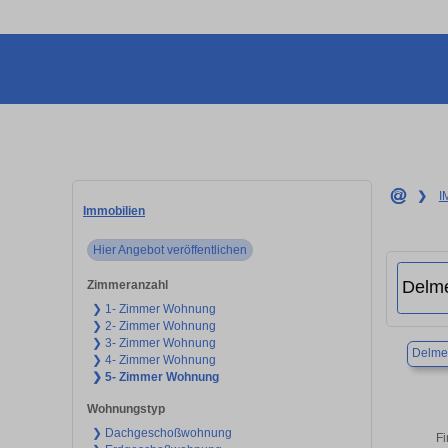
❯
I
Immobilien
Hier Angebot veröffentlichen
Zimmeranzahl
❯ 1- Zimmer Wohnung
❯ 2- Zimmer Wohnung
❯ 3- Zimmer Wohnung
Delme
❯ 4- Zimmer Wohnung
❯ 5- Zimmer Wohnung
Wohnungstyp
❯ Dachgeschoßwohnung
Fi