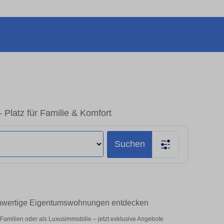
Platz für Familie & Komfort
Suchen
chwertige Eigentumswohnungen entdecken
amilien oder als Luxusimmobilie – jetzt exklusive Angebote