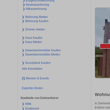
❯ Erdgeschoßwohnung
❯ Neubauwohnung
❯ Altbauwohnung
❯ Wohnung Mieten
❯ Wohnung Kaufen
❯ Zimmer mieten
❯ Haus Kaufen
❯ Haus Mieten
❯ Gewerbeimmobilie Kaufen
❯ Gewerbeimmobilie Mieten
❯ Grundstück Kaufen
Alle Immobilien
Messen & Events
Experten finden
Wohnun
Stadtteile von Delmenhorst
In Delmenh
❯ Mitte
Erfahre me
❯ Düsternort