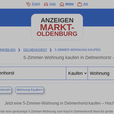
Event
Auto
Immo
Job
ANZEIGEN
MARKT-
OLDENBURG
MMOBILIEN
❯
DELMENHORST
❯
5-ZIMMER-WOHNUNG-KAUFEN
5-Zimmer-Wohnung kaufen in Delmenhorst – 
×
×
nhorst
Wohnung Kaufen
Jetzt eine 5-Zimmer-Wohnung in Delmenhorst kaufen – Ho
nde eine geräumige 5-Zimmer-Wohnung zum Kauf in Delmenhorst! Ideal für große F