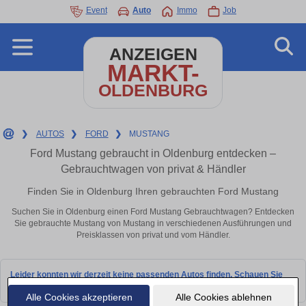
Event
Auto
Immo
Job
ANZEIGEN
MARKT-
OLDENBURG
❯
AUTOS
❯
FORD
❯
MUSTANG
Ford Mustang gebraucht in Oldenburg entdecken –
Gebrauchtwagen von privat & Händler
Finden Sie in Oldenburg Ihren gebrauchten Ford Mustang
Suchen Sie in Oldenburg einen Ford Mustang Gebrauchtwagen? Entdecken
Sie gebrauchte Mustang von Mustang in verschiedenen Ausführungen und
Preisklassen von privat und vom Händler.
Leider konnten wir derzeit keine passenden Autos finden. Schauen Sie
bald wieder vorbei!
Alle Cookies akzeptieren
Alle Cookies ablehnen