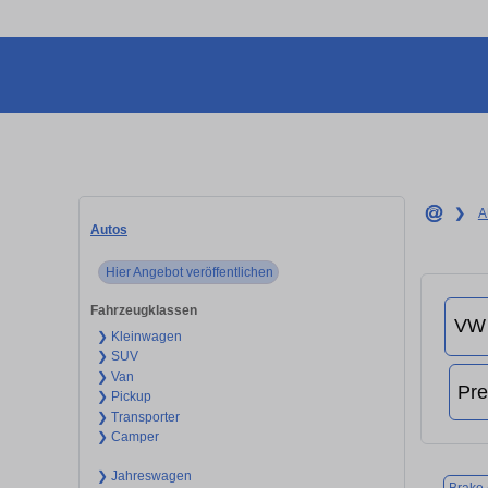
❯
A
Autos
Hier Angebot veröffentlichen
Fahrzeugklassen
❯ Kleinwagen
❯ SUV
❯ Van
❯ Pickup
❯ Transporter
❯ Camper
❯ Jahreswagen