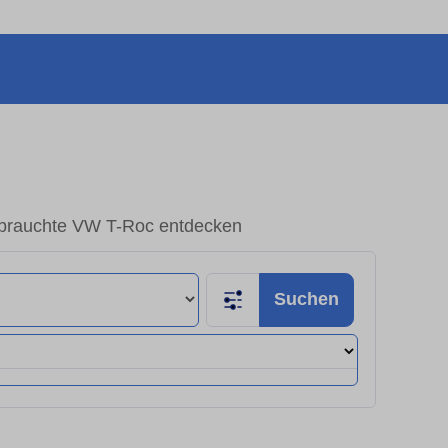
brauchte VW T-Roc entdecken
Suchen