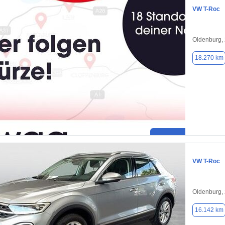
VW T-Roc
Oldenburg,
18.270 km
VW T-Roc
Oldenburg,
16.142 km