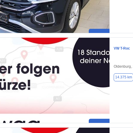
VW T-Roc
Oldenburg,
14.375 km