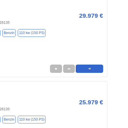
29.979 €
 26135
Benzin
110 kw (150 PS)
★
➦
➜
25.979 €
 26135
Benzin
110 kw (150 PS)