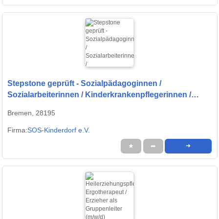
Stepstone geprüft - Sozialpädagoginnen /
Sozialarbeiterinnen / Kinderkrankenpflegerinnen /
Erzieherinnen (m/w/d) als Nachtwachen...
Bremen, 28195
Firma:
SOS-Kinderdorf e.V.
★
➦
➜