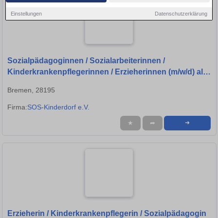
Einstellungen
Datenschutzerklärung
Sozialpädagoginnen / Sozialarbeiterinnen /
Kinderkrankenpflegerinnen / Erzieherinnen (m/w/d) als
Nachtwachen
Bremen, 28195
Firma:
SOS-Kinderdorf e.V.
★
➦
➜
Erzieherin / Kinderkrankenpflegerin / Sozialpädagogin