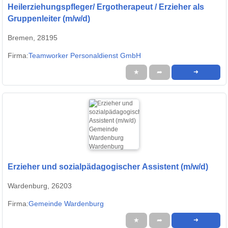
Heilerziehungspfleger/ Ergotherapeut / Erzieher als
Gruppenleiter (m/w/d)
Bremen, 28195
Firma:
Teamworker Personaldienst GmbH
★
➦
➜
Erzieher und sozialpädagogischer Assistent (m/w/d)
Wardenburg, 26203
Firma:
Gemeinde Wardenburg
★
➦
➜