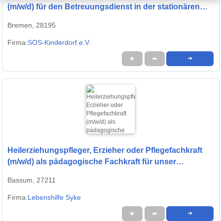
(m/w/d) für den Betreuungsdienst in der stationären
Erziehungshilfe
Bremen, 28195
Firma:
SOS-Kinderdorf e.V.
★
➦
➜
Heilerziehungspfleger, Erzieher oder Pflegefachkraft
(m/w/d) als pädagogische Fachkraft für unser
Wohnheim Teilzeit
Bassum, 27211
Firma:
Lebenshilfe Syke
★
➦
➜