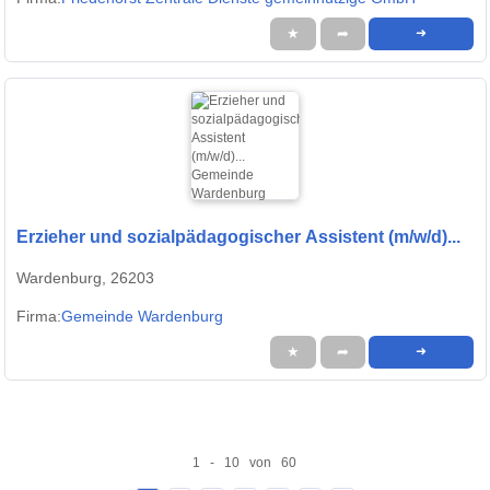
★
➦
➜
Erzieher und sozialpädagogischer Assistent (m/w/d)...
Wardenburg, 26203
Firma:
Gemeinde Wardenburg
★
➦
➜
1 - 10 von 60