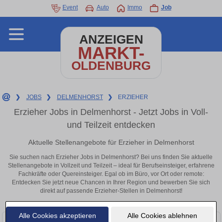
Event
Auto
Immo
Job
ANZEIGEN
MARKT-
OLDENBURG
❯
JOBS
❯
DELMENHORST
❯
ERZIEHER
Erzieher Jobs in Delmenhorst - Jetzt Jobs in Voll-
und Teilzeit entdecken
Aktuelle Stellenangebote für Erzieher in Delmenhorst
Sie suchen nach Erzieher Jobs in Delmenhorst? Bei uns finden Sie aktuelle
Stellenangebote in Vollzeit und Teilzeit – ideal für Berufseinsteiger, erfahrene
Fachkräfte oder Quereinsteiger. Egal ob im Büro, vor Ort oder remote:
Entdecken Sie jetzt neue Chancen in Ihrer Region und bewerben Sie sich
direkt auf passende Erzieher-Stellen in Delmenhorst!
Alle Cookies akzeptieren
Alle Cookies ablehnen