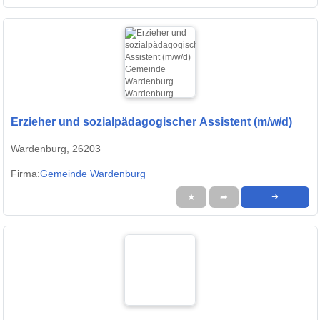
Erzieher und sozialpädagogischer Assistent (m/w/d)
Wardenburg, 26203
Firma:
Gemeinde Wardenburg
★
➦
➜