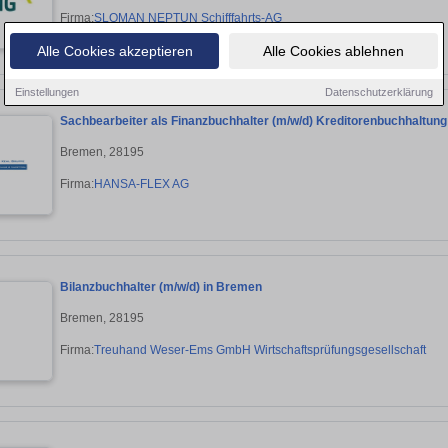
Firma:
SLOMAN NEPTUN Schifffahrts-AG
Alle Cookies akzeptieren
Alle Cookies ablehnen
Einstellungen
Datenschutzerklärung
Sachbearbeiter als Finanzbuchhalter (m/w/d) Kreditorenbuchhaltung
Bremen, 28195
Firma:
HANSA-FLEX AG
Bilanzbuchhalter (m/w/d) in Bremen
Bremen, 28195
Firma:
Treuhand Weser-Ems GmbH Wirtschaftsprüfungsgesellschaft