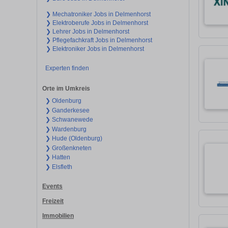
❯ Mechatroniker Jobs in Delmenhorst
❯ Elektroberufe Jobs in Delmenhorst
❯ Lehrer Jobs in Delmenhorst
❯ Pflegefachkraft Jobs in Delmenhorst
❯ Elektroniker Jobs in Delmenhorst
Experten finden
Orte im Umkreis
❯ Oldenburg
❯ Ganderkesee
❯ Schwanewede
❯ Wardenburg
❯ Hude (Oldenburg)
❯ Großenkneten
❯ Hatten
❯ Elsfleth
Events
Freizeit
Immobilien