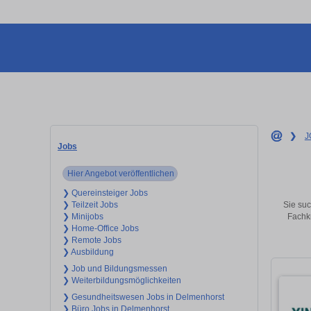
❯
J
Jobs
Hier Angebot veröffentlichen
❯ Quereinsteiger Jobs
Sie suc
❯ Teilzeit Jobs
Fachkr
❯ Minijobs
❯ Home-Office Jobs
❯ Remote Jobs
❯ Ausbildung
❯ Job und Bildungsmessen
❯ Weiterbildungsmöglichkeiten
❯ Gesundheitswesen Jobs in Delmenhorst
❯ Büro Jobs in Delmenhorst