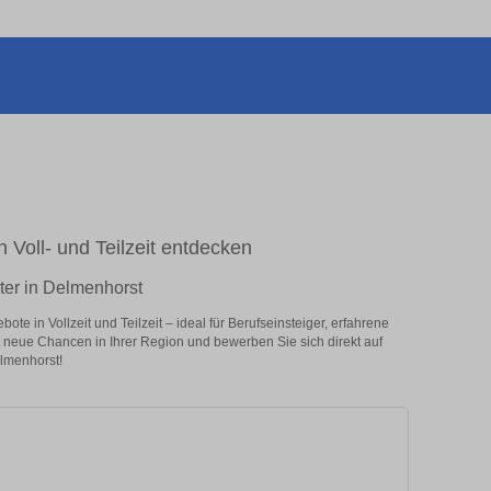
n Voll- und Teilzeit entdecken
ter in Delmenhorst
e in Vollzeit und Teilzeit – ideal für Berufseinsteiger, erfahrene
zt neue Chancen in Ihrer Region und bewerben Sie sich direkt auf
lmenhorst!