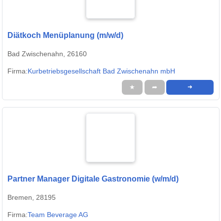
Diätkoch Menüplanung (m/w/d)
Bad Zwischenahn, 26160
Firma:
Kurbetriebsgesellschaft Bad Zwischenahn mbH
★
➦
➜
Partner Manager Digitale Gastronomie (w/m/d)
Bremen, 28195
Firma:
Team Beverage AG