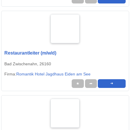
Restaurantleiter (m/w/d)
Bad Zwischenahn, 26160
Firma:
Romantik Hotel Jagdhaus Eiden am See
★
➦
➜