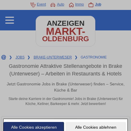
Event
Auto
Immo
Job
ANZEIGEN
MARKT-
OLDENBURG
❯
JOBS
❯
BRAKE-UNTERWESER
❯
GASTRONOMIE
Gastronomie Attraktive Stellenangebote in Brake
(Unterweser) – Arbeiten in Restaurants & Hotels
Jetzt Gastronomie Jobs in Brake (Unterweser) finden – Service,
Küche & Bar
Starte deine Karriere in der Gastronomie! Jobs in Brake (Unterweser) für
Köche, Kellner, Barkeeper & mehr. Jetzt bewerben!
Alle Cookies akzeptieren
Alle Cookies ablehnen