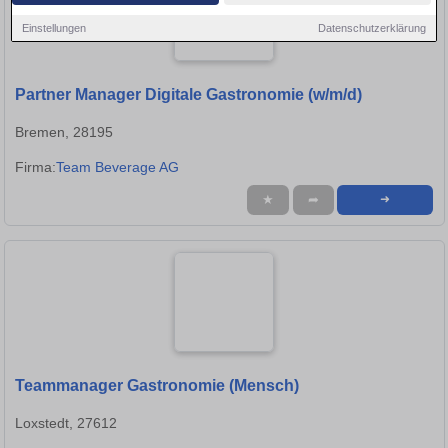
Einstellungen
Datenschutzerklärung
Partner Manager Digitale Gastronomie (w/m/d)
Bremen, 28195
Firma:
Team Beverage AG
★
➦
➜
Teammanager Gastronomie (Mensch)
Loxstedt, 27612