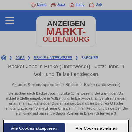
Event
Auto
Immo
Job
ANZEIGEN
MARKT-
OLDENBURG
❯
JOBS
❯
BRAKE-UNTERWESER
❯
BAECKER
Bäcker Jobs in Brake (Unterweser) - Jetzt Jobs in
Voll- und Teilzeit entdecken
Aktuelle Stellenangebote für Bäcker in Brake (Unterweser)
Sie suchen nach Bäcker Jobs in Brake (Unterweser)? Bei uns finden Sie
aktuelle Stellenangebote in Vollzeit und Teilzeit – ideal für Berufseinsteiger,
erfahrene Fachkräfte oder Quereinsteiger. Egal ob im Büro, vor Ort oder
remote: Entdecken Sie jetzt neue Chancen in Ihrer Region und bewerben Sie
sich direkt auf passende Bäcker-Stellen in Brake (Unterweser)!
Alle Cookies akzeptieren
Alle Cookies ablehnen