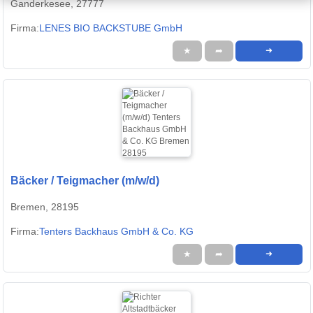
Ganderkesee, 27777
Firma:
LENES BIO BACKSTUBE GmbH
★
➦
➜
Bäcker / Teigmacher (m/w/d)
Bremen, 28195
Firma:
Tenters Backhaus GmbH & Co. KG
★
➦
➜