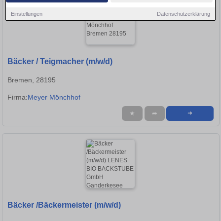
Einstellungen
Datenschutzerklärung
Bäcker / Teigmacher (m/w/d)
Bremen, 28195
Firma:
Meyer Mönchhof
★
➦
➜
Bäcker /Bäckermeister (m/w/d)